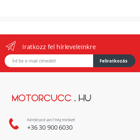
Iratkozz fel hírleveleinkre
E-mail címed
Feliratkozás
Kérdésed van? Hívj minket!
+36 30 900 6030