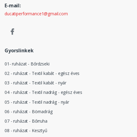
E-mail:
ducatiperformance1@gmail.com
Gyorslinkek
01- ruházat - Bőrdzseki
02 - ruházat - Textil kabát - egész éves
03 - ruházat - Textil kabát - nyár
04 - ruházat - Textil nadrág - egész éves
05 - ruházat - Textil nadrág - nyár
06 - ruházat - Börnadrág
07 - ruházat - Bőrruha
08 - ruházat - Kesztyű