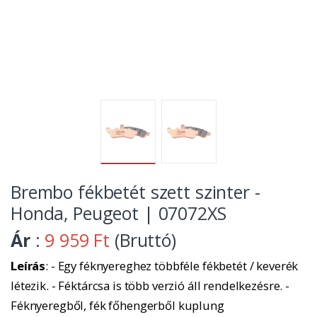
Brembo fékbetét szett szinter -
Honda, Peugeot | 07072XS
Ár
:
9 959 Ft
(Bruttó)
Leírás
: - Egy féknyereghez többféle fékbetét / keverék
létezik. - Féktárcsa is több verzió áll rendelkezésre. -
Féknyeregből, fék főhengerből kuplung