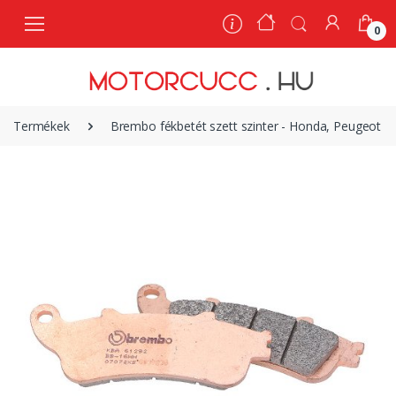
0
0
Termékek
Brembo fékbetét szett szinter - Honda, Peugeot |