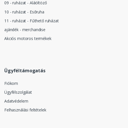
09 - ruházat - Aláöltöző
10 - ruházat - Esőruha
11 - ruházat - Fűthető ruházat
ajándék - merchandise
Akciós motoros termékek
Ügyféltámogatás
Fiókom
Ügyfélszolgálat
Adatvédelem
Felhasználási feltételek