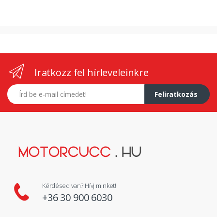
Iratkozz fel hírleveleinkre
E-mail címed
Feliratkozás
Kérdésed van? Hívj minket!
+36 30 900 6030