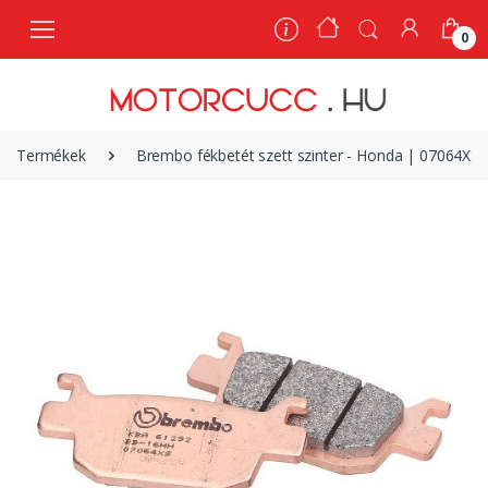
0
0
Termékek
Brembo fékbetét szett szinter - Honda | 07064XS