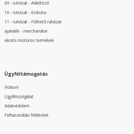
09 - ruházat - Aláöltöző
10 - ruházat - Esőruha
11 - ruházat - Fűthető ruházat
ajándék - merchandise
Akciós motoros termékek
Ügyféltámogatás
Fiókom
Ügyfélszolgálat
Adatvédelem
Felhasználási feltételek