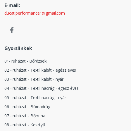
E-mail:
ducatiperformance1@gmail.com
Gyorslinkek
01- ruházat - Bőrdzseki
02 - ruházat - Textil kabát - egész éves
03 - ruházat - Textil kabát - nyár
04 - ruházat - Textil nadrág - egész éves
05 - ruházat - Textil nadrág - nyár
06 - ruházat - Börnadrág
07 - ruházat - Bőrruha
08 - ruházat - Kesztyű