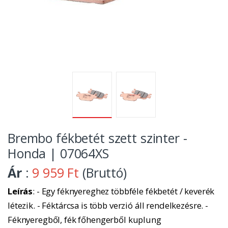
Brembo fékbetét szett szinter -
Honda | 07064XS
Ár
:
9 959 Ft
(Bruttó)
Leírás
: - Egy féknyereghez többféle fékbetét / keverék
létezik. - Féktárcsa is több verzió áll rendelkezésre. -
Féknyeregből, fék főhengerből kuplung