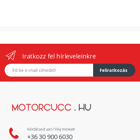
Iratkozz fel hírleveleinkre
E-mail címed
Feliratkozás
Kérdésed van? Hívj minket!
+36 30 900 6030