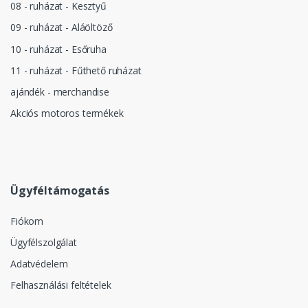
08 - ruházat - Kesztyű
09 - ruházat - Aláöltöző
10 - ruházat - Esőruha
11 - ruházat - Fűthető ruházat
ajándék - merchandise
Akciós motoros termékek
Ügyféltámogatás
Fiókom
Ügyfélszolgálat
Adatvédelem
Felhasználási feltételek