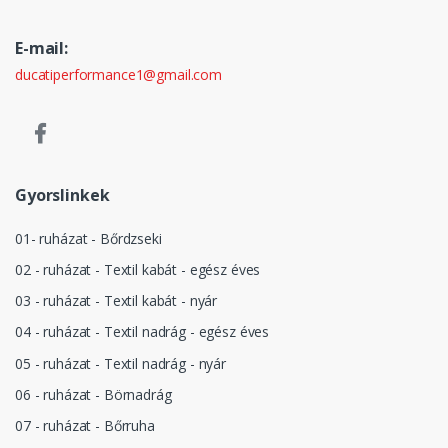
E-mail:
ducatiperformance1@gmail.com
Gyorslinkek
01- ruházat - Bőrdzseki
02 - ruházat - Textil kabát - egész éves
03 - ruházat - Textil kabát - nyár
04 - ruházat - Textil nadrág - egész éves
05 - ruházat - Textil nadrág - nyár
06 - ruházat - Börnadrág
07 - ruházat - Bőrruha