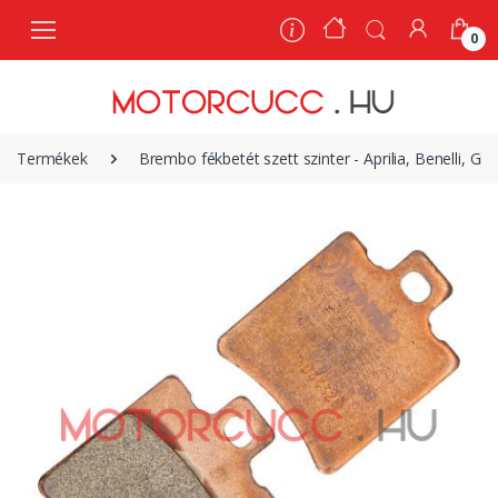
0
0
Termékek
Brembo fékbetét szett szinter - Aprilia, Benelli, 