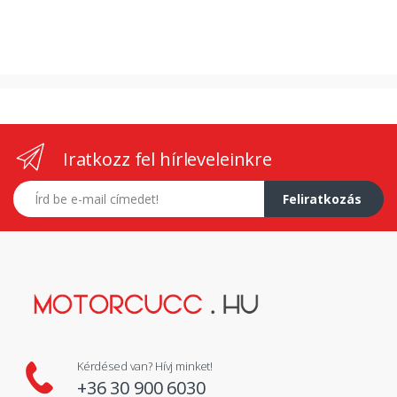
Iratkozz fel hírleveleinkre
E-mail címed
Feliratkozás
Kérdésed van? Hívj minket!
+36 30 900 6030