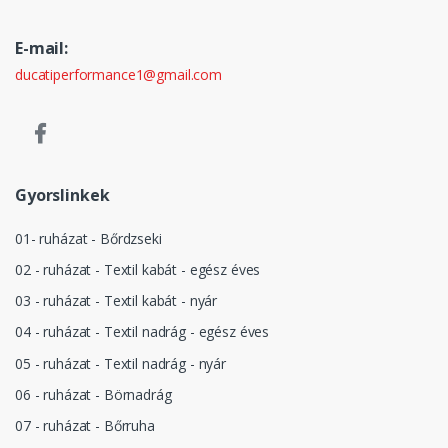
E-mail:
ducatiperformance1@gmail.com
Gyorslinkek
01- ruházat - Bőrdzseki
02 - ruházat - Textil kabát - egész éves
03 - ruházat - Textil kabát - nyár
04 - ruházat - Textil nadrág - egész éves
05 - ruházat - Textil nadrág - nyár
06 - ruházat - Börnadrág
07 - ruházat - Bőrruha