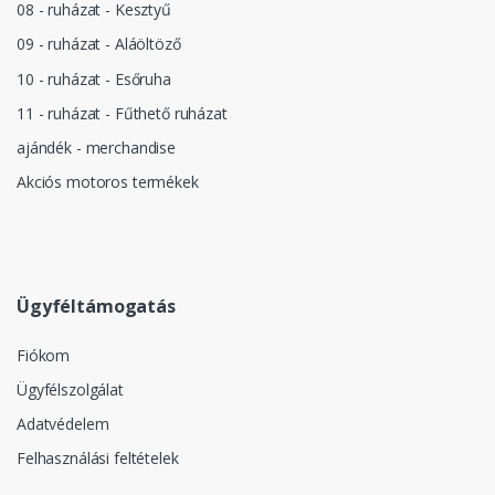
08 - ruházat - Kesztyű
09 - ruházat - Aláöltöző
10 - ruházat - Esőruha
11 - ruházat - Fűthető ruházat
ajándék - merchandise
Akciós motoros termékek
Ügyféltámogatás
Fiókom
Ügyfélszolgálat
Adatvédelem
Felhasználási feltételek