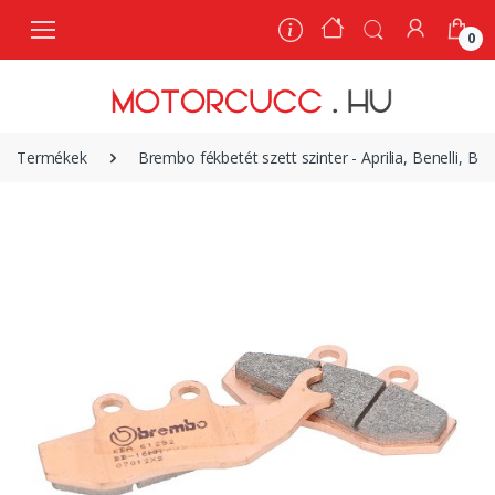
0
0
Termékek
Brembo fékbetét szett szinter - Aprilia, Benelli, Be