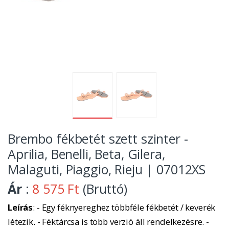
Brembo fékbetét szett szinter -
Aprilia, Benelli, Beta, Gilera,
Malaguti, Piaggio, Rieju | 07012XS
Ár
:
8 575 Ft
(Bruttó)
Leírás
: - Egy féknyereghez többféle fékbetét / keverék
létezik. - Féktárcsa is több verzió áll rendelkezésre. -