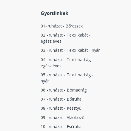
Gyorslinkek
01- ruházat - Bőrdzseki
02 - ruházat - Textil kabát -
egész éves
03 - ruházat - Textil kabát - nyár
04 - ruházat - Textil nadrág -
egész éves
05 - ruházat - Textil nadrág -
nyár
06 - ruházat - Börnadrág
07 - ruházat - Bőrruha
08 - ruházat - Kesztyű
09 - ruházat - Aláöltöző
10 - ruházat - Esőruha