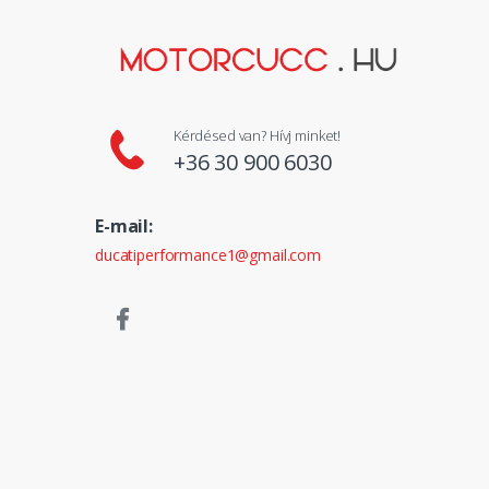
Kérdésed van? Hívj minket!
+36 30 900 6030
E-mail:
ducatiperformance1@gmail.com