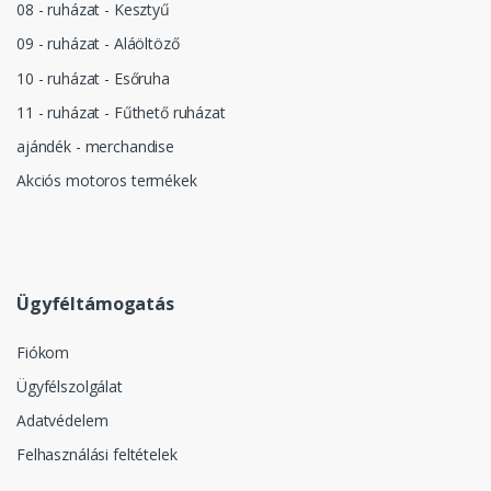
08 - ruházat - Kesztyű
09 - ruházat - Aláöltöző
10 - ruházat - Esőruha
11 - ruházat - Fűthető ruházat
ajándék - merchandise
Akciós motoros termékek
Ügyféltámogatás
Fiókom
Ügyfélszolgálat
Adatvédelem
Felhasználási feltételek