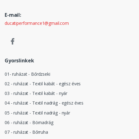
E-mail:
ducatiperformance1@gmail.com
Gyorslinkek
01- ruházat - Bőrdzseki
02 - ruházat - Textil kabát - egész éves
03 - ruházat - Textil kabát - nyár
04 - ruházat - Textil nadrág - egész éves
05 - ruházat - Textil nadrág - nyár
06 - ruházat - Börnadrág
07 - ruházat - Bőrruha