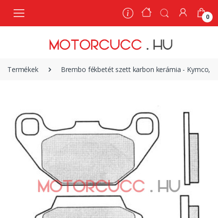
0
0
Termékek
Brembo fékbetét szett karbon kerámia - Kymco, L