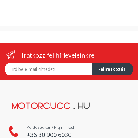
Iratkozz fel hírleveleinkre
E-mail címed
Feliratkozás
Kérdésed van? Hívj minket!
+36 30 900 6030