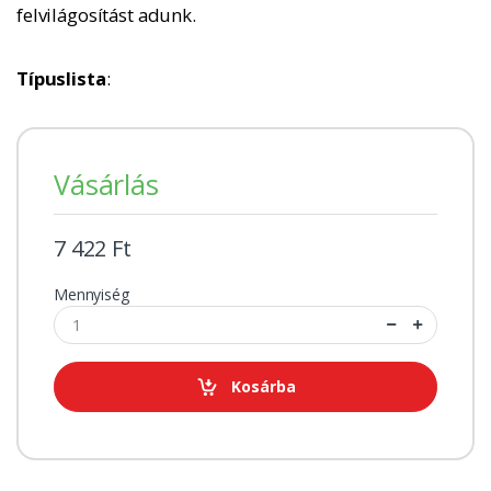
felvilágosítást adunk.
Típuslista
:
Vásárlás
7 422 Ft
Mennyiség
Kosárba