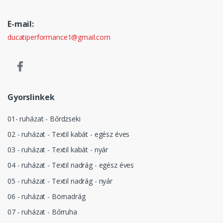
E-mail:
ducatiperformance1@gmail.com
Gyorslinkek
01- ruházat - Bőrdzseki
02 - ruházat - Textil kabát - egész éves
03 - ruházat - Textil kabát - nyár
04 - ruházat - Textil nadrág - egész éves
05 - ruházat - Textil nadrág - nyár
06 - ruházat - Börnadrág
07 - ruházat - Bőrruha