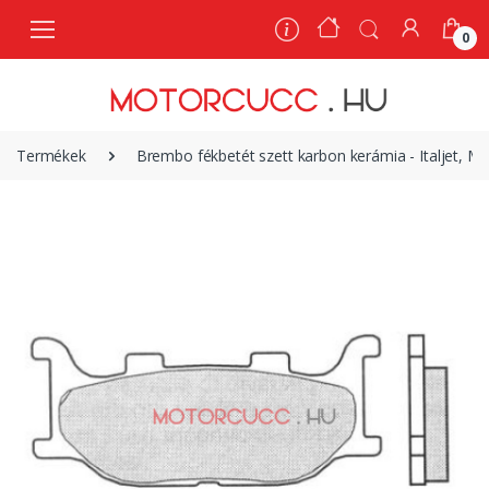
0
0
Termékek
Brembo fékbetét szett karbon kerámia - Italjet,