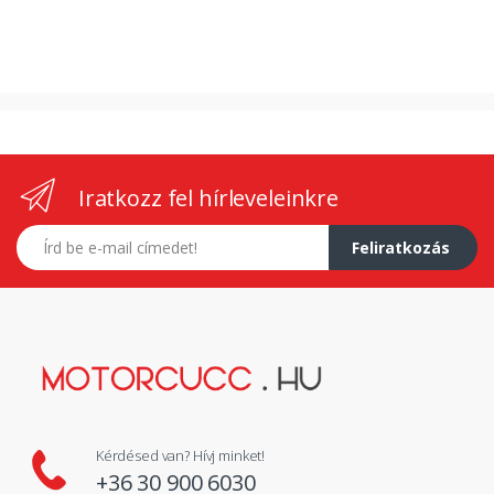
Iratkozz fel hírleveleinkre
E-mail címed
Feliratkozás
Kérdésed van? Hívj minket!
+36 30 900 6030