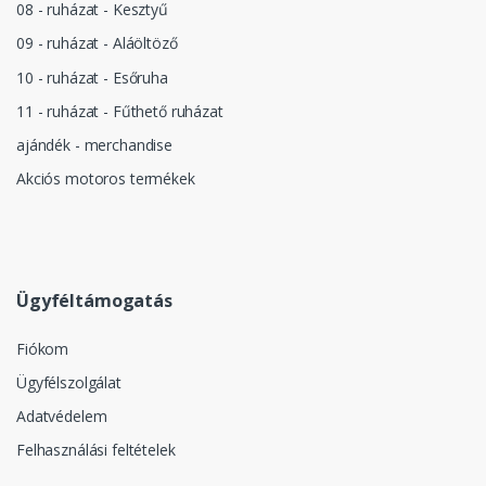
08 - ruházat - Kesztyű
09 - ruházat - Aláöltöző
10 - ruházat - Esőruha
11 - ruházat - Fűthető ruházat
ajándék - merchandise
Akciós motoros termékek
Ügyféltámogatás
Fiókom
Ügyfélszolgálat
Adatvédelem
Felhasználási feltételek