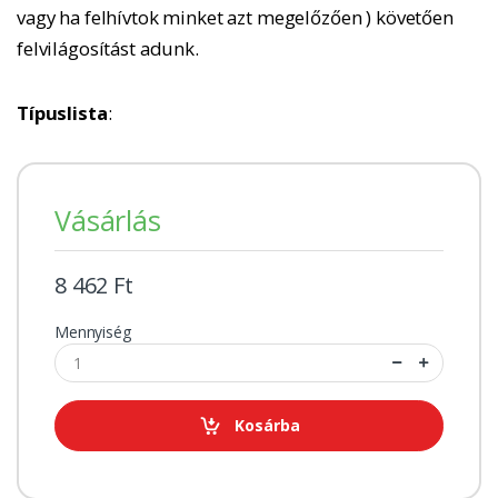
vagy ha felhívtok minket azt megelőzően ) követően
felvilágosítást adunk.
Típuslista
:
Vásárlás
8 462 Ft
Mennyiség
Kosárba