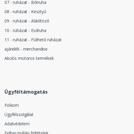
07 - ruházat - Bőrruha
08 - ruházat - Kesztyű
09 - ruházat - Aláöltöző
10 - ruházat - Esőruha
11 - ruházat - Fűthető ruházat
ajándék - merchandise
Akciós motoros termékek
Ügyféltámogatás
Fiókom
Ügyfélszolgálat
Adatvédelem
Felhasználási feltételek