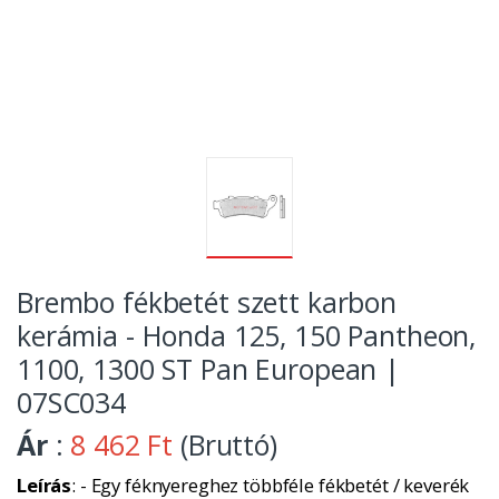
Brembo fékbetét szett karbon
kerámia - Honda 125, 150 Pantheon,
1100, 1300 ST Pan European |
07SC034
Ár
:
8 462 Ft
(Bruttó)
Leírás
: - Egy féknyereghez többféle fékbetét / keverék