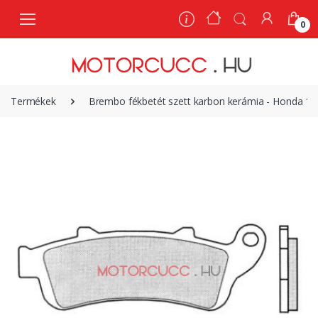
0
0
Termékek
Brembo fékbetét szett karbon kerámia - Honda 1