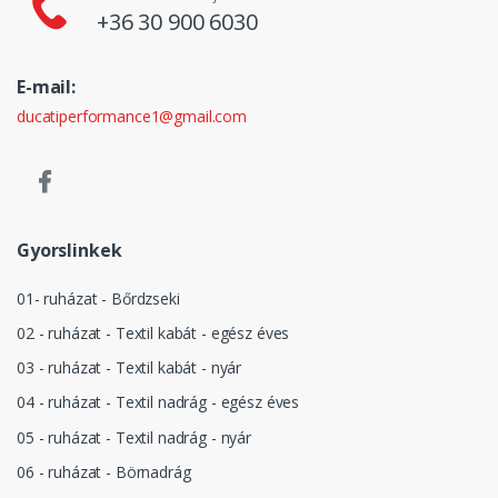
+36 30 900 6030
E-mail:
ducatiperformance1@gmail.com
Gyorslinkek
01- ruházat - Bőrdzseki
02 - ruházat - Textil kabát - egész éves
03 - ruházat - Textil kabát - nyár
04 - ruházat - Textil nadrág - egész éves
05 - ruházat - Textil nadrág - nyár
06 - ruházat - Börnadrág