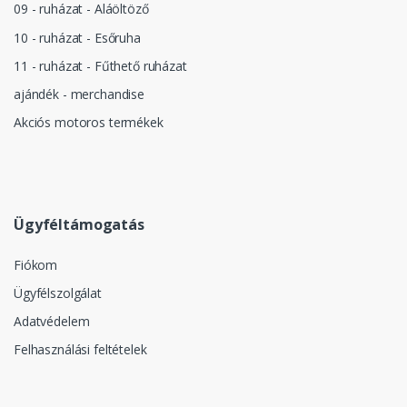
09 - ruházat - Aláöltöző
10 - ruházat - Esőruha
11 - ruházat - Fűthető ruházat
ajándék - merchandise
Akciós motoros termékek
Ügyféltámogatás
Fiókom
Ügyfélszolgálat
Adatvédelem
Felhasználási feltételek