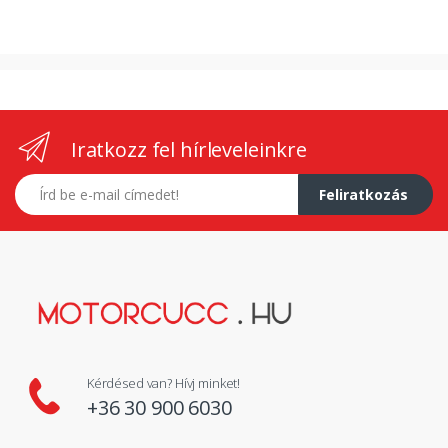
Iratkozz fel hírleveleinkre
E-mail címed
Feliratkozás
Kérdésed van? Hívj minket!
+36 30 900 6030