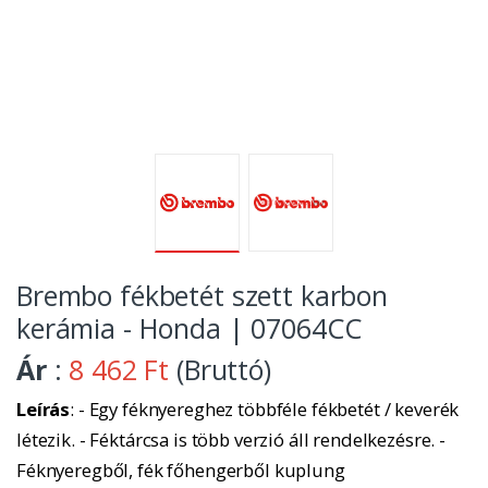
Brembo fékbetét szett karbon
kerámia - Honda | 07064CC
Ár
:
8 462 Ft
(Bruttó)
Leírás
: - Egy féknyereghez többféle fékbetét / keverék
létezik. - Féktárcsa is több verzió áll rendelkezésre. -
Féknyeregből, fék főhengerből kuplung