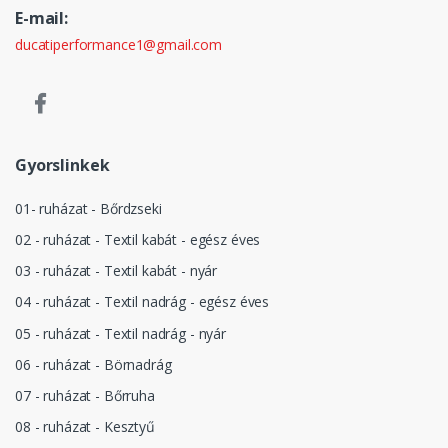
E-mail:
ducatiperformance1@gmail.com
Gyorslinkek
01- ruházat - Bőrdzseki
02 - ruházat - Textil kabát - egész éves
03 - ruházat - Textil kabát - nyár
04 - ruházat - Textil nadrág - egész éves
05 - ruházat - Textil nadrág - nyár
06 - ruházat - Börnadrág
07 - ruházat - Bőrruha
08 - ruházat - Kesztyű