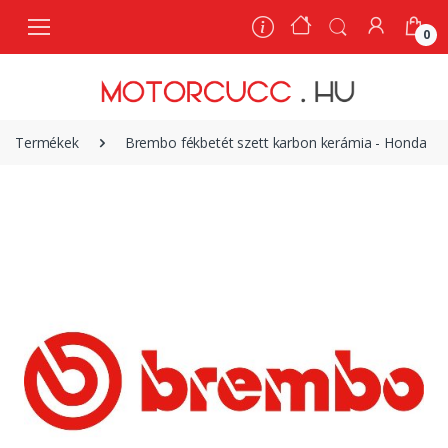
0
0
Termékek
Brembo fékbetét szett karbon kerámia - Honda |