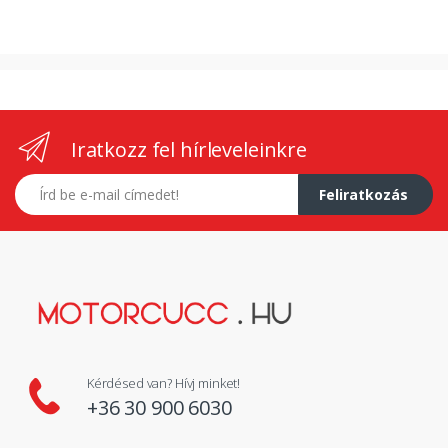
Iratkozz fel hírleveleinkre
E-mail címed
Feliratkozás
Kérdésed van? Hívj minket!
+36 30 900 6030