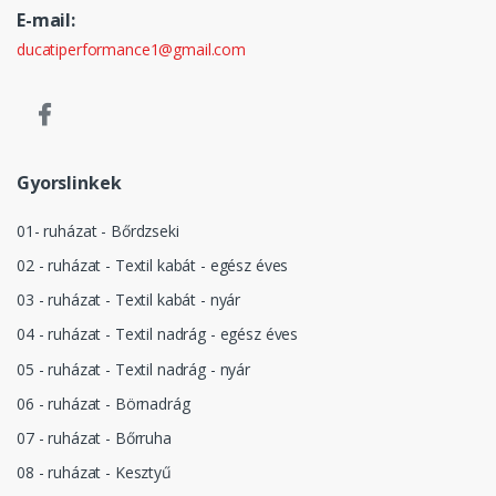
E-mail:
ducatiperformance1@gmail.com
Gyorslinkek
01- ruházat - Bőrdzseki
02 - ruházat - Textil kabát - egész éves
03 - ruházat - Textil kabát - nyár
04 - ruházat - Textil nadrág - egész éves
05 - ruházat - Textil nadrág - nyár
06 - ruházat - Börnadrág
07 - ruházat - Bőrruha
08 - ruházat - Kesztyű