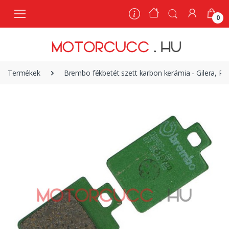
0
0
Termékek
Brembo fékbetét szett karbon kerámia - Gilera, Pi