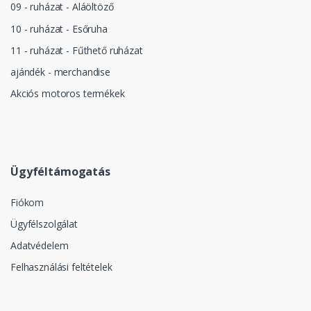
09 - ruházat - Aláöltöző
10 - ruházat - Esőruha
11 - ruházat - Fűthető ruházat
ajándék - merchandise
Akciós motoros termékek
Ügyféltámogatás
Fiókom
Ügyfélszolgálat
Adatvédelem
Felhasználási feltételek