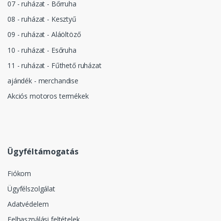
07 - ruházat - Bőrruha
08 - ruházat - Kesztyű
09 - ruházat - Aláöltöző
10 - ruházat - Esőruha
11 - ruházat - Fűthető ruházat
ajándék - merchandise
Akciós motoros termékek
Ügyféltámogatás
Fiókom
Ügyfélszolgálat
Adatvédelem
Felhasználási feltételek