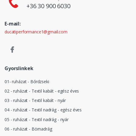
+36 30 900 6030
E-mail:
ducatiperformance1@gmail.com
Gyorslinkek
01- ruházat - Bőrdzseki
02 - ruházat - Textil kabát - egész éves
03 - ruházat - Textil kabát - nyár
04 - ruházat - Textil nadrág - egész éves
05 - ruházat - Textil nadrág - nyár
06 - ruházat - Börnadrág