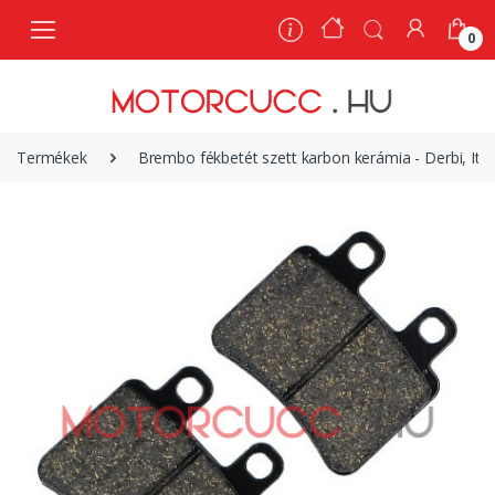
0
0
Termékek
Brembo fékbetét szett karbon kerámia - Derbi, Ita