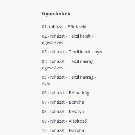
Gyorslinkek
01- ruházat - Bőrdzseki
02 - ruházat - Textil kabát -
egész éves
03 - ruházat - Textil kabát - nyár
04 - ruházat - Textil nadrág -
egész éves
05 - ruházat - Textil nadrág -
nyár
06 - ruházat - Börnadrág
07 - ruházat - Bőrruha
08 - ruházat - Kesztyű
09 - ruházat - Aláöltöző
10 - ruházat - Esőruha