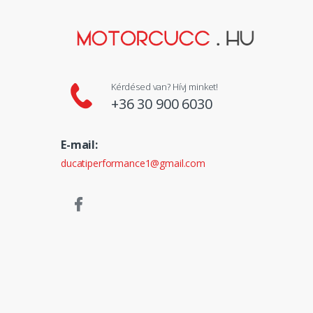
Kérdésed van? Hívj minket!
+36 30 900 6030
E-mail:
ducatiperformance1@gmail.com