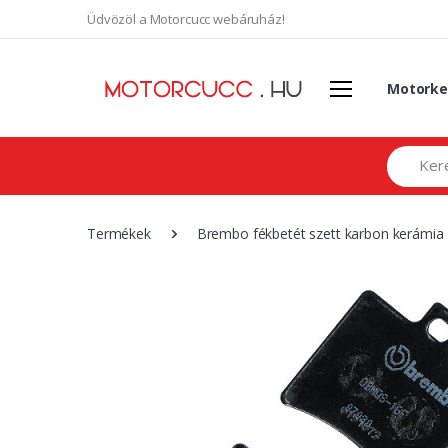
Üdvözöl a Motorcucc webáruház!
Motorke
Search
Termékek
Brembo fékbetét szett karbon kerámia -