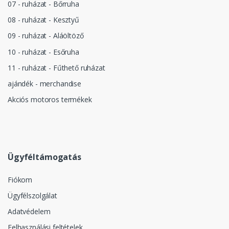
07 - ruházat - Bőrruha
08 - ruházat - Kesztyű
09 - ruházat - Aláöltöző
10 - ruházat - Esőruha
11 - ruházat - Fűthető ruházat
ajándék - merchandise
Akciós motoros termékek
Ügyféltámogatás
Fiókom
Ügyfélszolgálat
Adatvédelem
Felhasználási feltételek