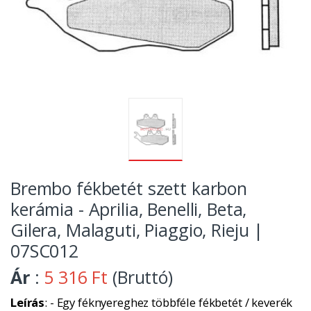
Brembo fékbetét szett karbon
kerámia - Aprilia, Benelli, Beta,
Gilera, Malaguti, Piaggio, Rieju |
07SC012
Ár
:
5 316 Ft
(Bruttó)
Leírás
: - Egy féknyereghez többféle fékbetét / keverék