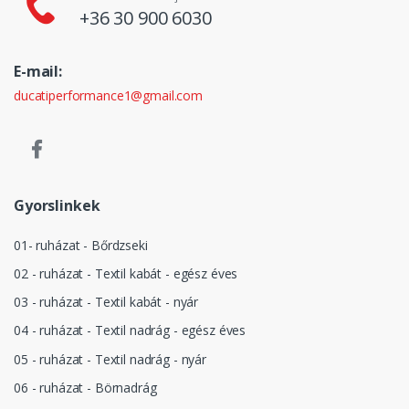
+36 30 900 6030
E-mail:
ducatiperformance1@gmail.com
Gyorslinkek
01- ruházat - Bőrdzseki
02 - ruházat - Textil kabát - egész éves
03 - ruházat - Textil kabát - nyár
04 - ruházat - Textil nadrág - egész éves
05 - ruházat - Textil nadrág - nyár
06 - ruházat - Börnadrág