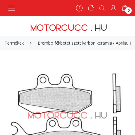
0
0
Termékek
Brembo fékbetét szett karbon kerámia - Aprilia, Ben