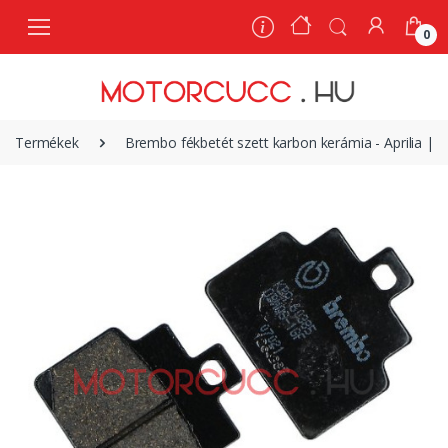
0
0
Termékek
Brembo fékbetét szett karbon kerámia - Aprilia | 