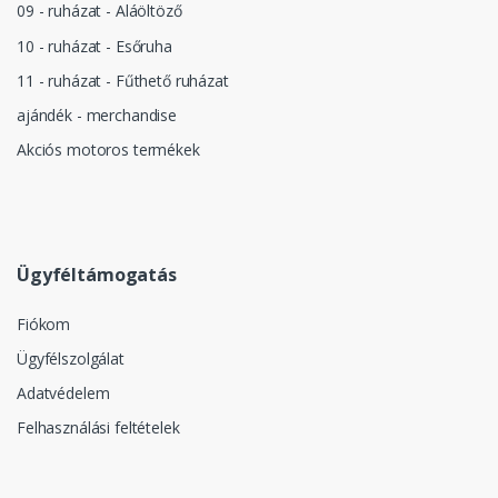
09 - ruházat - Aláöltöző
10 - ruházat - Esőruha
11 - ruházat - Fűthető ruházat
ajándék - merchandise
Akciós motoros termékek
Ügyféltámogatás
Fiókom
Ügyfélszolgálat
Adatvédelem
Felhasználási feltételek