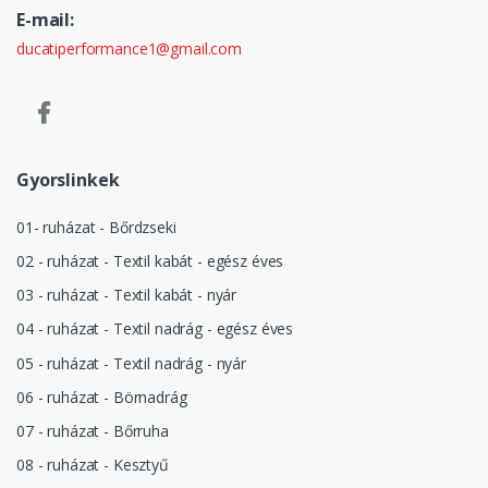
E-mail:
ducatiperformance1@gmail.com
Gyorslinkek
01- ruházat - Bőrdzseki
02 - ruházat - Textil kabát - egész éves
03 - ruházat - Textil kabát - nyár
04 - ruházat - Textil nadrág - egész éves
05 - ruházat - Textil nadrág - nyár
06 - ruházat - Börnadrág
07 - ruházat - Bőrruha
08 - ruházat - Kesztyű