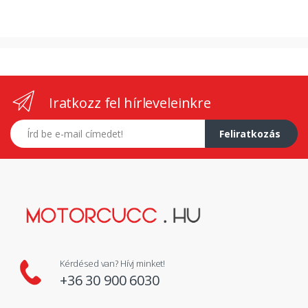
Iratkozz fel hírleveleinkre
E-mail címed
Feliratkozás
Kérdésed van? Hívj minket!
+36 30 900 6030