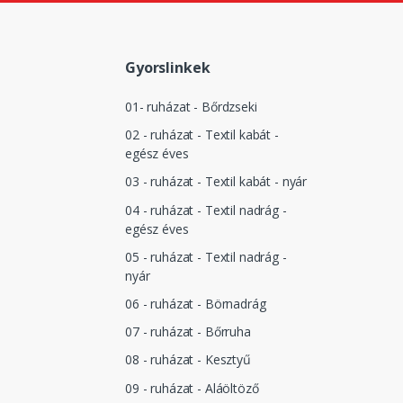
Gyorslinkek
01- ruházat - Bőrdzseki
02 - ruházat - Textil kabát -
egész éves
03 - ruházat - Textil kabát - nyár
04 - ruházat - Textil nadrág -
egész éves
05 - ruházat - Textil nadrág -
nyár
06 - ruházat - Börnadrág
07 - ruházat - Bőrruha
08 - ruházat - Kesztyű
09 - ruházat - Aláöltöző