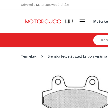
Üdvözöl a Motorcucc webáruház!
Motorke
Search
Termékek
Brembo fékbetét szett karbon kerámia 