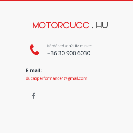
Kérdésed van? Hívj minket!
+36 30 900 6030
E-mail:
ducatiperformance1@gmail.com