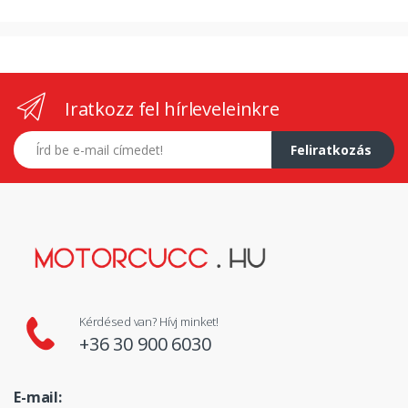
Iratkozz fel hírleveleinkre
E-mail címed
Feliratkozás
Kérdésed van? Hívj minket!
+36 30 900 6030
E-mail: