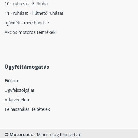
10 - ruházat - Esőruha
11 - ruházat - Fűthető ruházat
ajándék - merchandise
Akciós motoros termékek
Ügyféltámogatás
Fiókom
Ügyfélszolgálat
Adatvédelem
Felhasználási feltételek
©
Motorcucc
- Minden jog fenntartva