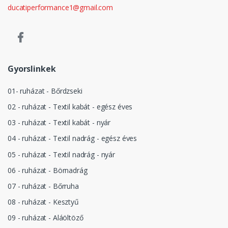
ducatiperformance1@gmail.com
Gyorslinkek
01- ruházat - Bőrdzseki
02 - ruházat - Textil kabát - egész éves
03 - ruházat - Textil kabát - nyár
04 - ruházat - Textil nadrág - egész éves
05 - ruházat - Textil nadrág - nyár
06 - ruházat - Börnadrág
07 - ruházat - Bőrruha
08 - ruházat - Kesztyű
09 - ruházat - Aláöltöző