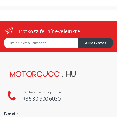
Iratkozz fel hírleveleinkre
E-mail címed
Feliratkozás
Kérdésed van? Hívj minket!
+36 30 900 6030
E-mail: