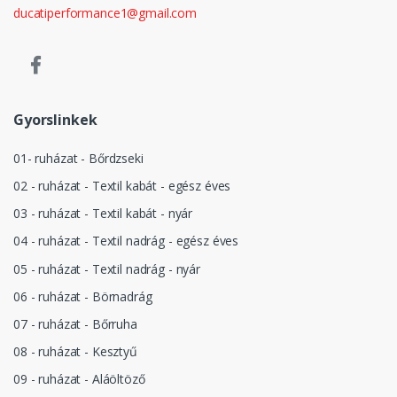
ducatiperformance1@gmail.com
Gyorslinkek
01- ruházat - Bőrdzseki
02 - ruházat - Textil kabát - egész éves
03 - ruházat - Textil kabát - nyár
04 - ruházat - Textil nadrág - egész éves
05 - ruházat - Textil nadrág - nyár
06 - ruházat - Börnadrág
07 - ruházat - Bőrruha
08 - ruházat - Kesztyű
09 - ruházat - Aláöltöző