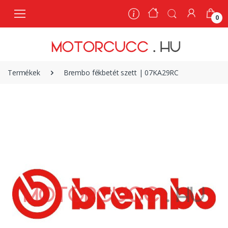
0
0
Termékek
Brembo fékbetét szett | 07KA29RC