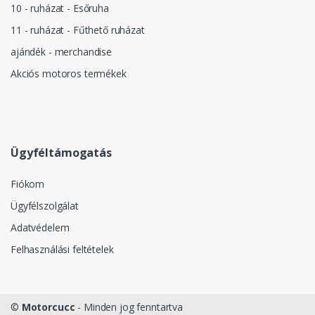
10 - ruházat - Esőruha
11 - ruházat - Fűthető ruházat
ajándék - merchandise
Akciós motoros termékek
Ügyféltámogatás
Fiókom
Ügyfélszolgálat
Adatvédelem
Felhasználási feltételek
©
Motorcucc
- Minden jog fenntartva