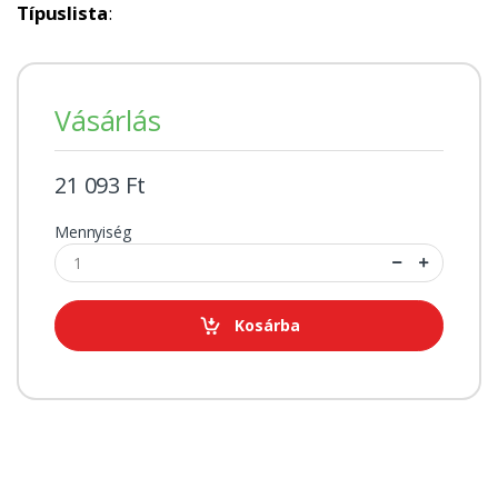
Típuslista
:
Vásárlás
21 093 Ft
Mennyiség
Kosárba