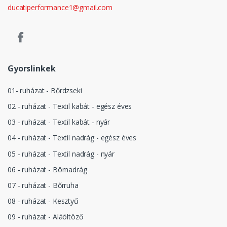
ducatiperformance1@gmail.com
Gyorslinkek
01- ruházat - Bőrdzseki
02 - ruházat - Textil kabát - egész éves
03 - ruházat - Textil kabát - nyár
04 - ruházat - Textil nadrág - egész éves
05 - ruházat - Textil nadrág - nyár
06 - ruházat - Börnadrág
07 - ruházat - Bőrruha
08 - ruházat - Kesztyű
09 - ruházat - Aláöltöző