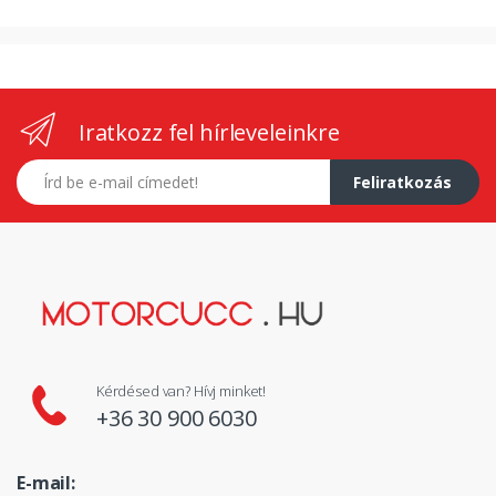
Iratkozz fel hírleveleinkre
E-mail címed
Feliratkozás
Kérdésed van? Hívj minket!
+36 30 900 6030
E-mail: