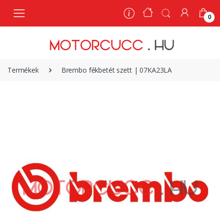
0
0
Termékek
Brembo fékbetét szett | 07KA23LA