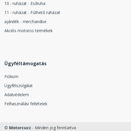
10 - ruházat - Esőruha
11 - ruházat - Fűthető ruházat
ajándék - merchandise
Akciós motoros termékek
Ügyféltámogatás
Fiókom
Ügyfélszolgálat
Adatvédelem
Felhasználási feltételek
©
Motorcucc
- Minden jog fenntartva