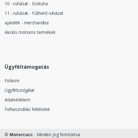
10 - ruházat - Esőruha
11 - ruházat - Fűthető ruházat
ajándék - merchandise
Akciós motoros termékek
Ügyféltámogatás
Fiókom
Ügyfélszolgálat
Adatvédelem
Felhasználási feltételek
©
Motorcucc
- Minden jog fenntartva