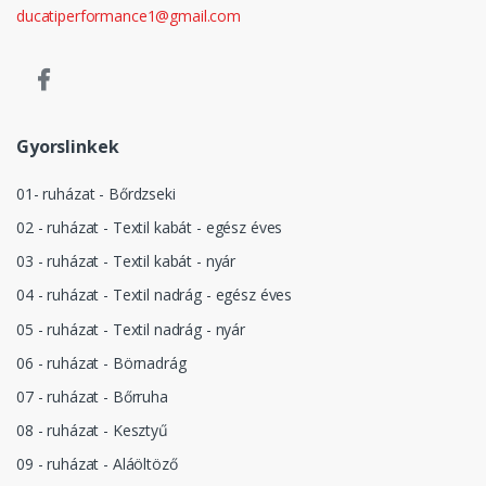
ducatiperformance1@gmail.com
Gyorslinkek
01- ruházat - Bőrdzseki
02 - ruházat - Textil kabát - egész éves
03 - ruházat - Textil kabát - nyár
04 - ruházat - Textil nadrág - egész éves
05 - ruházat - Textil nadrág - nyár
06 - ruházat - Börnadrág
07 - ruházat - Bőrruha
08 - ruházat - Kesztyű
09 - ruházat - Aláöltöző