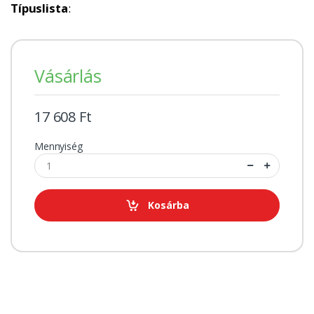
Típuslista
:
Vásárlás
17 608 Ft
Mennyiség
Kosárba