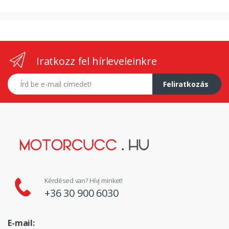
Iratkozz fel hírleveleinkre
E-mail címed
Feliratkozás
Kérdésed van? Hívj minket!
+36 30 900 6030
E-mail: