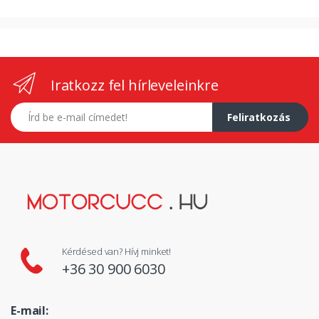
Iratkozz fel hírleveleinkre
E-mail címed
Feliratkozás
Kérdésed van? Hívj minket!
+36 30 900 6030
E-mail: