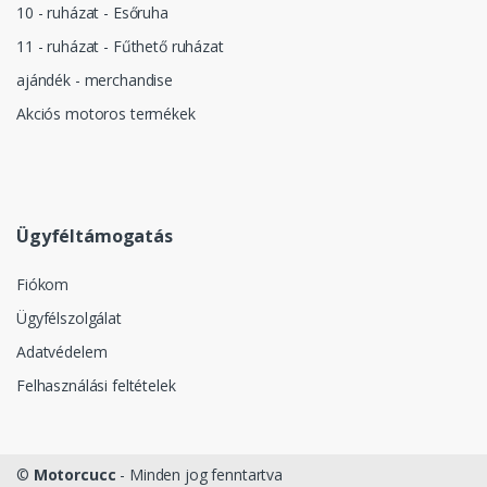
10 - ruházat - Esőruha
11 - ruházat - Fűthető ruházat
ajándék - merchandise
Akciós motoros termékek
Ügyféltámogatás
Fiókom
Ügyfélszolgálat
Adatvédelem
Felhasználási feltételek
©
Motorcucc
- Minden jog fenntartva