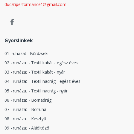
ducatiperformance1@gmail.com
Gyorslinkek
01- ruházat - Bőrdzseki
02 - ruházat - Textil kabát - egész éves
03 - ruházat - Textil kabát - nyár
04 - ruházat - Textil nadrág - egész éves
05 - ruházat - Textil nadrág - nyár
06 - ruházat - Börnadrág
07 - ruházat - Bőrruha
08 - ruházat - Kesztyű
09 - ruházat - Aláöltöző