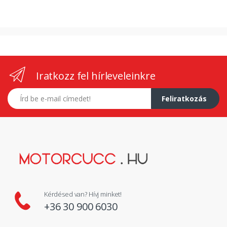
Iratkozz fel hírleveleinkre
E-mail címed
Feliratkozás
Kérdésed van? Hívj minket!
+36 30 900 6030