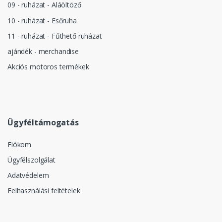
09 - ruházat - Aláöltöző
10 - ruházat - Esőruha
11 - ruházat - Fűthető ruházat
ajándék - merchandise
Akciós motoros termékek
Ügyféltámogatás
Fiókom
Ügyfélszolgálat
Adatvédelem
Felhasználási feltételek