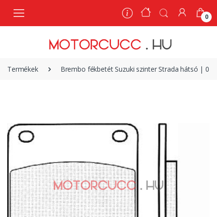
0
0
Termékek
Brembo fékbetét Suzuki szinter Strada hátsó | 0