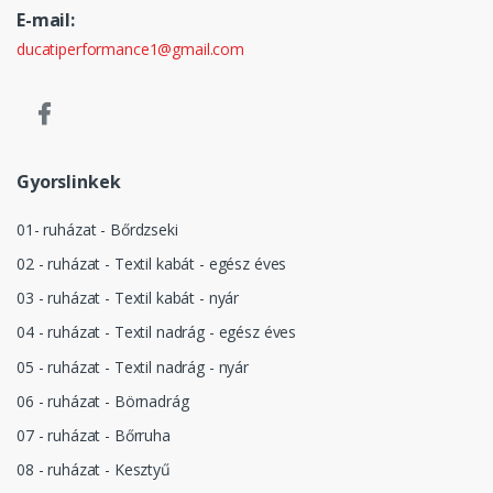
E-mail:
ducatiperformance1@gmail.com
Gyorslinkek
01- ruházat - Bőrdzseki
02 - ruházat - Textil kabát - egész éves
03 - ruházat - Textil kabát - nyár
04 - ruházat - Textil nadrág - egész éves
05 - ruházat - Textil nadrág - nyár
06 - ruházat - Börnadrág
07 - ruházat - Bőrruha
08 - ruházat - Kesztyű