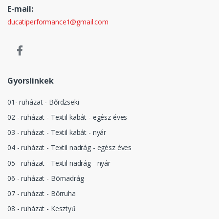
E-mail:
ducatiperformance1@gmail.com
Gyorslinkek
01- ruházat - Bőrdzseki
02 - ruházat - Textil kabát - egész éves
03 - ruházat - Textil kabát - nyár
04 - ruházat - Textil nadrág - egész éves
05 - ruházat - Textil nadrág - nyár
06 - ruházat - Börnadrág
07 - ruházat - Bőrruha
08 - ruházat - Kesztyű