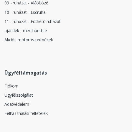
09 - ruházat - Aláöltöző
10 - ruházat - Esőruha
11 - ruházat - Fűthető ruházat
ajándék - merchandise
Akciós motoros termékek
Ügyféltámogatás
Fiókom
Ügyfélszolgálat
Adatvédelem
Felhasználási feltételek