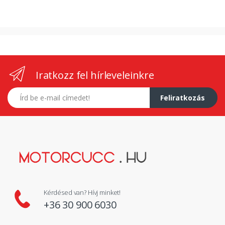
Iratkozz fel hírleveleinkre
E-mail címed
Feliratkozás
Kérdésed van? Hívj minket!
+36 30 900 6030