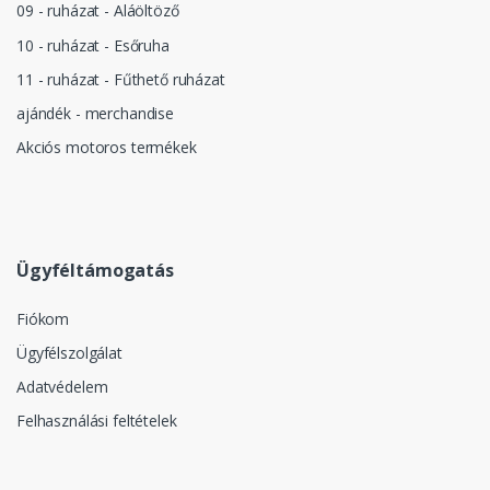
09 - ruházat - Aláöltöző
10 - ruházat - Esőruha
11 - ruházat - Fűthető ruházat
ajándék - merchandise
Akciós motoros termékek
Ügyféltámogatás
Fiókom
Ügyfélszolgálat
Adatvédelem
Felhasználási feltételek