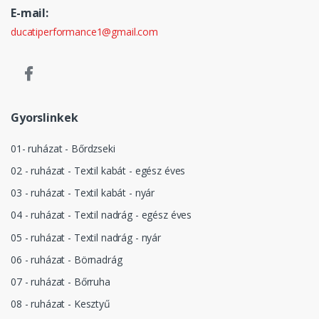
E-mail:
ducatiperformance1@gmail.com
Gyorslinkek
01- ruházat - Bőrdzseki
02 - ruházat - Textil kabát - egész éves
03 - ruházat - Textil kabát - nyár
04 - ruházat - Textil nadrág - egész éves
05 - ruházat - Textil nadrág - nyár
06 - ruházat - Börnadrág
07 - ruházat - Bőrruha
08 - ruházat - Kesztyű