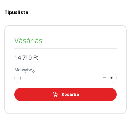
Típuslista
:
Vásárlás
14 710 Ft
Mennyiség
Kosárba