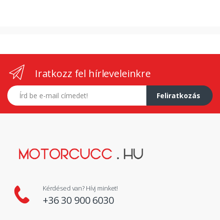
Iratkozz fel hírleveleinkre
E-mail címed
Feliratkozás
Kérdésed van? Hívj minket!
+36 30 900 6030