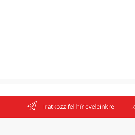
Iratkozz fel hírleveleinkre
..