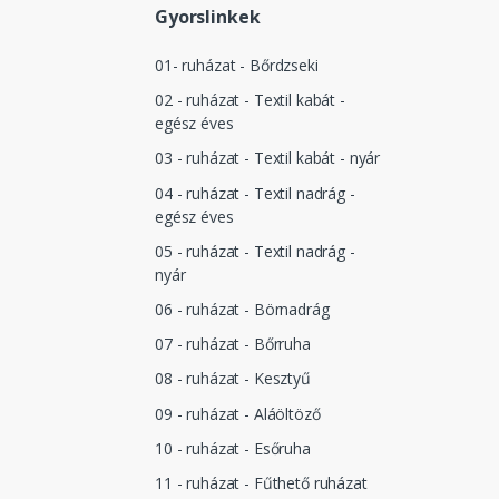
Gyorslinkek
01- ruházat - Bőrdzseki
02 - ruházat - Textil kabát -
egész éves
03 - ruházat - Textil kabát - nyár
04 - ruházat - Textil nadrág -
egész éves
05 - ruházat - Textil nadrág -
nyár
06 - ruházat - Börnadrág
07 - ruházat - Bőrruha
08 - ruházat - Kesztyű
09 - ruházat - Aláöltöző
10 - ruházat - Esőruha
11 - ruházat - Fűthető ruházat