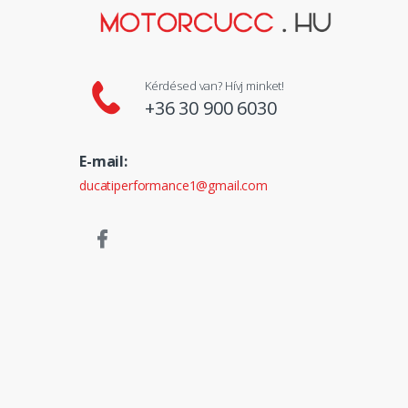
Kérdésed van? Hívj minket!
+36 30 900 6030
E-mail:
ducatiperformance1@gmail.com