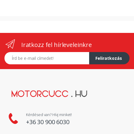
Iratkozz fel hírleveleinkre
E-mail címed
Feliratkozás
Kérdésed van? Hívj minket!
+36 30 900 6030