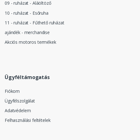
09 - ruházat - Aláöltöző
10 - ruházat - Esőruha
11 - ruházat - Fűthető ruházat
ajándék - merchandise
Akciós motoros termékek
Ügyféltámogatás
Fiókom
Ügyfélszolgálat
Adatvédelem
Felhasználási feltételek