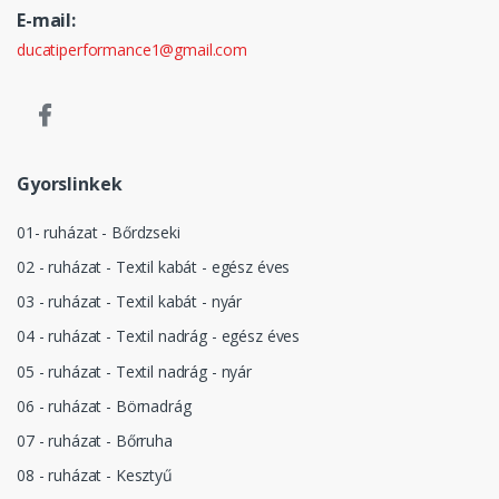
E-mail:
ducatiperformance1@gmail.com
Gyorslinkek
01- ruházat - Bőrdzseki
02 - ruházat - Textil kabát - egész éves
03 - ruházat - Textil kabát - nyár
04 - ruházat - Textil nadrág - egész éves
05 - ruházat - Textil nadrág - nyár
06 - ruházat - Börnadrág
07 - ruházat - Bőrruha
08 - ruházat - Kesztyű