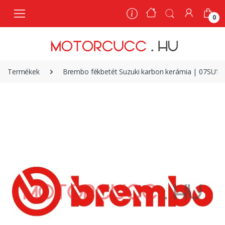
0
0
Termékek
Brembo fékbetét Suzuki karbon kerámia | 07SU11