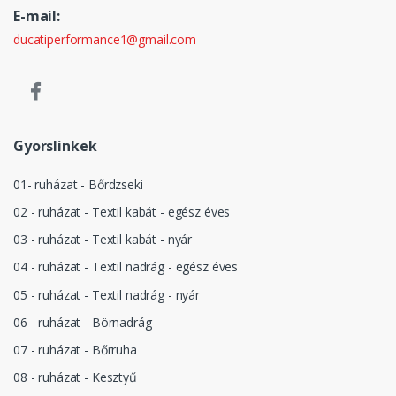
E-mail:
ducatiperformance1@gmail.com
Gyorslinkek
01- ruházat - Bőrdzseki
02 - ruházat - Textil kabát - egész éves
03 - ruházat - Textil kabát - nyár
04 - ruházat - Textil nadrág - egész éves
05 - ruházat - Textil nadrág - nyár
06 - ruházat - Börnadrág
07 - ruházat - Bőrruha
08 - ruházat - Kesztyű