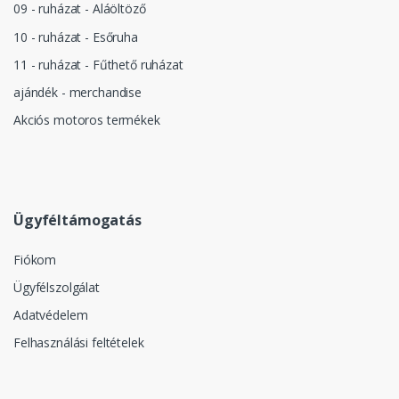
09 - ruházat - Aláöltöző
10 - ruházat - Esőruha
11 - ruházat - Fűthető ruházat
ajándék - merchandise
Akciós motoros termékek
Ügyféltámogatás
Fiókom
Ügyfélszolgálat
Adatvédelem
Felhasználási feltételek