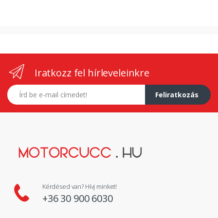
Iratkozz fel hírleveleinkre
E-mail címed
Feliratkozás
Kérdésed van? Hívj minket!
+36 30 900 6030