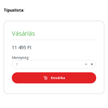
Típuslista
:
Vásárlás
11 495 Ft
Mennyiség
Kosárba