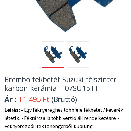
Brembo fékbetét Suzuki félszinter
karbon-kerámia | 07SU15TT
Ár
:
11 495 Ft
(Bruttó)
Leírás
: - Egy féknyereghez többféle fékbetét / keverék
létezik. - Féktárcsa is több verzió áll rendelkezésre. -
Féknyeregből, fék főhengerből kuplung