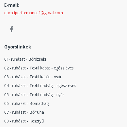
E-mail:
ducatiperformance1@gmail.com
Gyorslinkek
01- ruházat - Bőrdzseki
02 - ruházat - Textil kabát - egész éves
03 - ruházat - Textil kabát - nyár
04 - ruházat - Textil nadrág - egész éves
05 - ruházat - Textil nadrág - nyár
06 - ruházat - Börnadrág
07 - ruházat - Bőrruha
08 - ruházat - Kesztyű