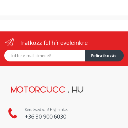
Iratkozz fel hírleveleinkre
E-mail címed
Feliratkozás
Kérdésed van? Hívj minket!
+36 30 900 6030