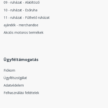
09 - ruházat - Aláöltöző
10 - ruházat - Esőruha
11 - ruházat - Fűthető ruházat
ajándék - merchandise
Akciós motoros termékek
Ügyféltámogatás
Fiókom
Ügyfélszolgálat
Adatvédelem
Felhasználási feltételek