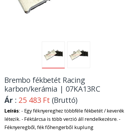
Brembo fékbetét Racing
karbon/kerámia | 07KA13RC
Ár
:
25 483 Ft
(Bruttó)
Leírás
: - Egy féknyereghez többféle fékbetét / keverék
létezik. - Féktárcsa is több verzió áll rendelkezésre. -
Féknyeregből, fék főhengerből kuplung