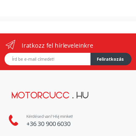
Iratkozz fel hírleveleinkre
E-mail címed
Feliratkozás
Kérdésed van? Hívj minket!
+36 30 900 6030