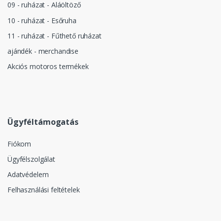
09 - ruházat - Aláöltöző
10 - ruházat - Esőruha
11 - ruházat - Fűthető ruházat
ajándék - merchandise
Akciós motoros termékek
Ügyféltámogatás
Fiókom
Ügyfélszolgálat
Adatvédelem
Felhasználási feltételek