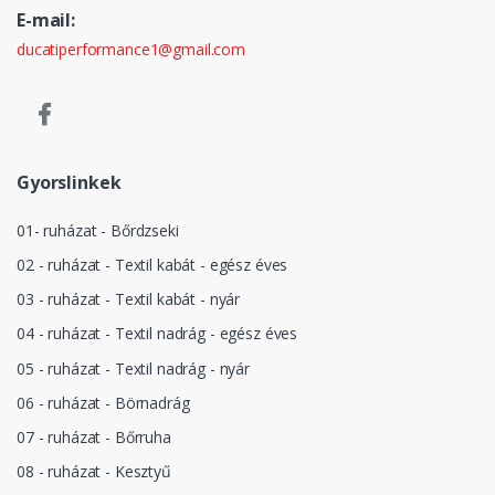
E-mail:
ducatiperformance1@gmail.com
Gyorslinkek
01- ruházat - Bőrdzseki
02 - ruházat - Textil kabát - egész éves
03 - ruházat - Textil kabát - nyár
04 - ruházat - Textil nadrág - egész éves
05 - ruházat - Textil nadrág - nyár
06 - ruházat - Börnadrág
07 - ruházat - Bőrruha
08 - ruházat - Kesztyű