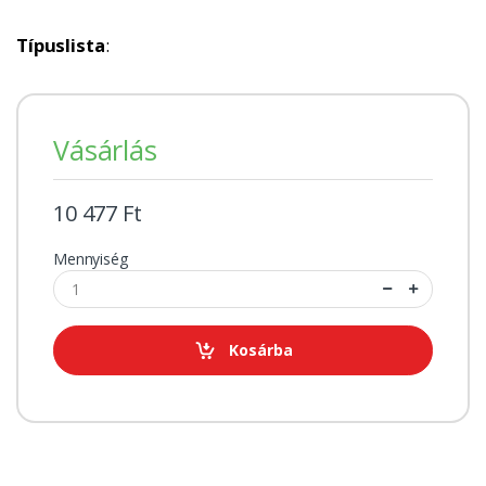
Típuslista
:
Vásárlás
10 477 Ft
Mennyiség
Kosárba