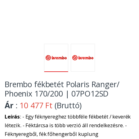
Brembo fékbetét Polaris Ranger/
Phoenix 170/200 | 07PO12SD
Ár
:
10 477 Ft
(Bruttó)
Leírás
: - Egy féknyereghez többféle fékbetét / keverék
létezik. - Féktárcsa is több verzió áll rendelkezésre. -
Féknyeregből, fék főhengerből kuplung