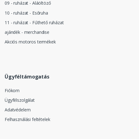
09 - ruházat - Aláöltöző
10 - ruházat - Esőruha
11 - ruházat - Fűthető ruházat
ajándék - merchandise
Akciós motoros termékek
Ügyféltámogatás
Fiókom
Ügyfélszolgálat
Adatvédelem
Felhasználási feltételek