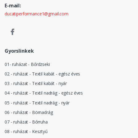
E-mail:
ducatiperformance1@gmail.com
Gyorslinkek
01- ruházat - Bőrdzseki
02 - ruházat - Textil kabát - egész éves
03 - ruházat - Textil kabát - nyár
04 - ruházat - Textil nadrág - egész éves
05 - ruházat - Textil nadrág - nyár
06 - ruházat - Börnadrág
07 - ruházat - Bőrruha
08 - ruházat - Kesztyű