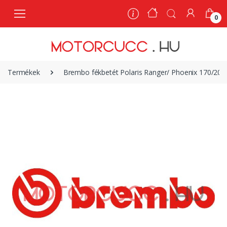
0
0
Termékek
Brembo fékbetét Polaris Ranger/ Phoenix 170/20