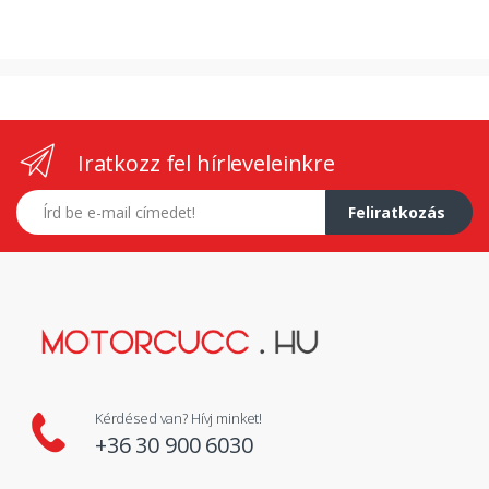
Iratkozz fel hírleveleinkre
E-mail címed
Feliratkozás
Kérdésed van? Hívj minket!
+36 30 900 6030