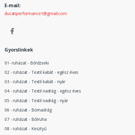
E-mail:
ducatiperformance1@gmail.com
Gyorslinkek
01- ruházat - Bőrdzseki
02 - ruházat - Textil kabát - egész éves
03 - ruházat - Textil kabát - nyár
04 - ruházat - Textil nadrág - egész éves
05 - ruházat - Textil nadrág - nyár
06 - ruházat - Börnadrág
07 - ruházat - Bőrruha
08 - ruházat - Kesztyű