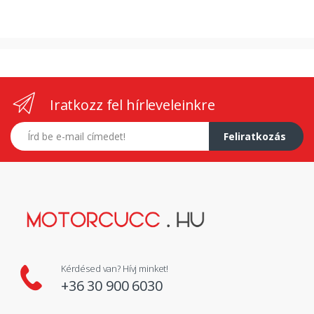
Iratkozz fel hírleveleinkre
E-mail címed
Feliratkozás
Kérdésed van? Hívj minket!
+36 30 900 6030