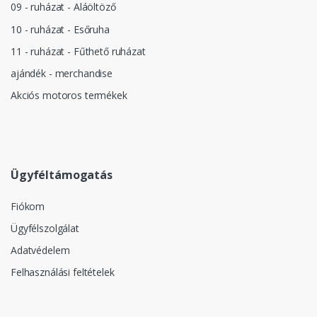
09 - ruházat - Aláöltöző
10 - ruházat - Esőruha
11 - ruházat - Fűthető ruházat
ajándék - merchandise
Akciós motoros termékek
Ügyféltámogatás
Fiókom
Ügyfélszolgálat
Adatvédelem
Felhasználási feltételek