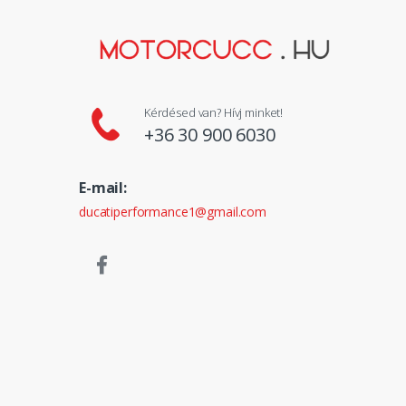
Kérdésed van? Hívj minket!
+36 30 900 6030
E-mail:
ducatiperformance1@gmail.com