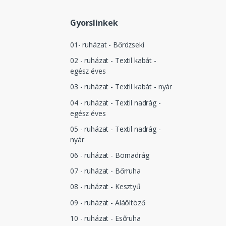
Gyorslinkek
01- ruházat - Bőrdzseki
02 - ruházat - Textil kabát -
egész éves
03 - ruházat - Textil kabát - nyár
04 - ruházat - Textil nadrág -
egész éves
05 - ruházat - Textil nadrág -
nyár
06 - ruházat - Börnadrág
07 - ruházat - Bőrruha
08 - ruházat - Kesztyű
09 - ruházat - Aláöltöző
10 - ruházat - Esőruha