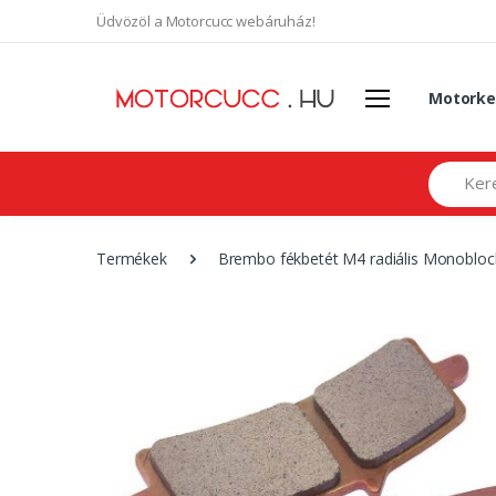
Üdvözöl a Motorcucc webáruház!
Motorke
Search
Termékek
Brembo fékbetét M4 radiális Monoblock,