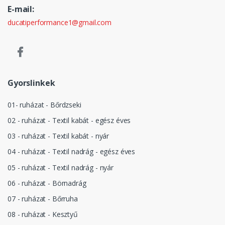
E-mail:
ducatiperformance1@gmail.com
Gyorslinkek
01- ruházat - Bőrdzseki
02 - ruházat - Textil kabát - egész éves
03 - ruházat - Textil kabát - nyár
04 - ruházat - Textil nadrág - egész éves
05 - ruházat - Textil nadrág - nyár
06 - ruházat - Börnadrág
07 - ruházat - Bőrruha
08 - ruházat - Kesztyű