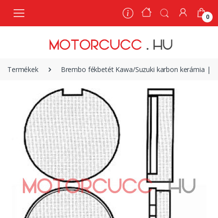
0
0
Termékek
Brembo fékbetét Kawa/Suzuki karbon kerámia | 