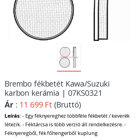
Brembo fékbetét Kawa/Suzuki
karbon kerámia | 07KS0321
Ár
:
11 699 Ft
(Bruttó)
Leírás
: - Egy féknyereghez többféle fékbetét / keverék
létezik. - Féktárcsa is több verzió áll rendelkezésre. -
Féknyeregből, fék főhengerből kuplung