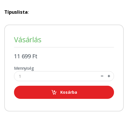
Típuslista
:
Vásárlás
11 699 Ft
Mennyiség
Kosárba