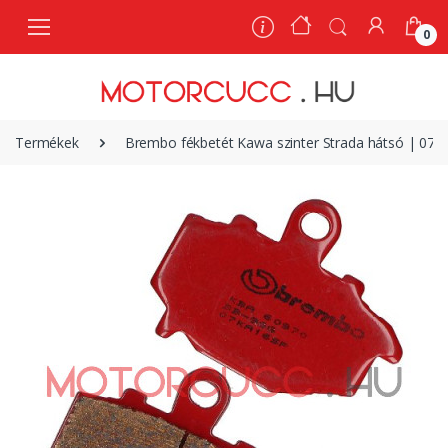
0
0
Termékek
Brembo fékbetét Kawa szinter Strada hátsó | 07