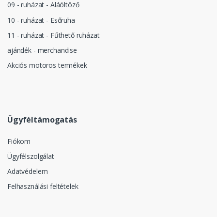
09 - ruházat - Aláöltöző
10 - ruházat - Esőruha
11 - ruházat - Fűthető ruházat
ajándék - merchandise
Akciós motoros termékek
Ügyféltámogatás
Fiókom
Ügyfélszolgálat
Adatvédelem
Felhasználási feltételek