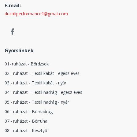
E-mail:
ducatiperformance1@gmail.com
Gyorslinkek
01- ruházat - Bőrdzseki
02 - ruházat - Textil kabát - egész éves
03 - ruházat - Textil kabát - nyár
04 - ruházat - Textil nadrág - egész éves
05 - ruházat - Textil nadrág - nyár
06 - ruházat - Börnadrág
07 - ruházat - Bőrruha
08 - ruházat - Kesztyű