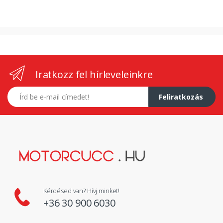
Iratkozz fel hírleveleinkre
E-mail címed
Feliratkozás
Kérdésed van? Hívj minket!
+36 30 900 6030