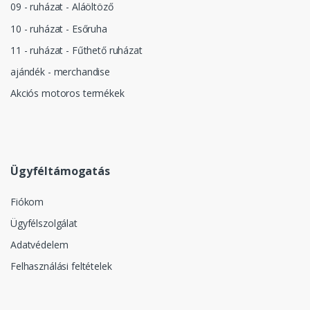
09 - ruházat - Aláöltöző
10 - ruházat - Esőruha
11 - ruházat - Fűthető ruházat
ajándék - merchandise
Akciós motoros termékek
Ügyféltámogatás
Fiókom
Ügyfélszolgálat
Adatvédelem
Felhasználási feltételek