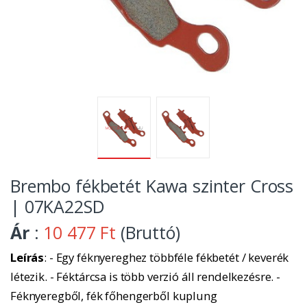
Brembo fékbetét Kawa szinter Cross
| 07KA22SD
Ár
:
10 477 Ft
(Bruttó)
Leírás
: - Egy féknyereghez többféle fékbetét / keverék
létezik. - Féktárcsa is több verzió áll rendelkezésre. -
Féknyeregből, fék főhengerből kuplung