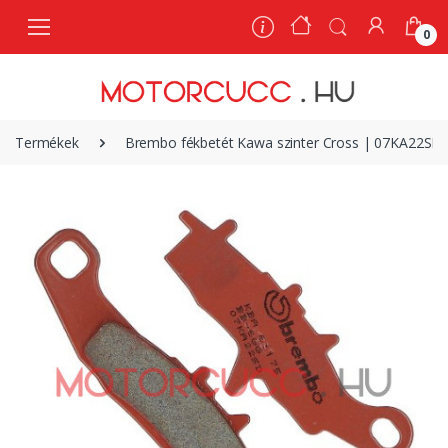
0
0
Termékek
Brembo fékbetét Kawa szinter Cross | 07KA22SD