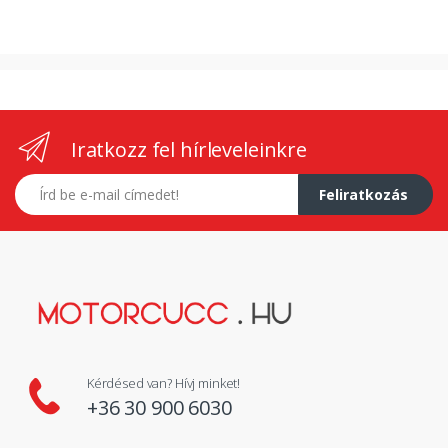
Iratkozz fel hírleveleinkre
E-mail címed
Feliratkozás
Kérdésed van? Hívj minket!
+36 30 900 6030