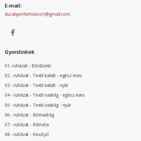
E-mail:
ducatiperformance1@gmail.com
Gyorslinkek
01- ruházat - Bőrdzseki
02 - ruházat - Textil kabát - egész éves
03 - ruházat - Textil kabát - nyár
04 - ruházat - Textil nadrág - egész éves
05 - ruházat - Textil nadrág - nyár
06 - ruházat - Börnadrág
07 - ruházat - Bőrruha
08 - ruházat - Kesztyű