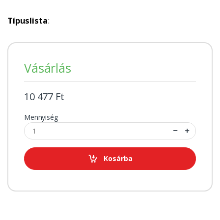
Típuslista
:
Vásárlás
10 477 Ft
Mennyiség
Kosárba