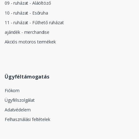
09 - ruházat - Aláöltöző
10 - ruházat - Esőruha
11 - ruházat - Fűthető ruházat
ajándék - merchandise
Akciós motoros termékek
Ügyféltámogatás
Fiókom
Ügyfélszolgálat
Adatvédelem
Felhasználási feltételek