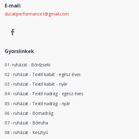
E-mail:
ducatiperformance1@gmail.com
Gyorslinkek
01- ruházat - Bőrdzseki
02 - ruházat - Textil kabát - egész éves
03 - ruházat - Textil kabát - nyár
04 - ruházat - Textil nadrág - egész éves
05 - ruházat - Textil nadrág - nyár
06 - ruházat - Börnadrág
07 - ruházat - Bőrruha
08 - ruházat - Kesztyű