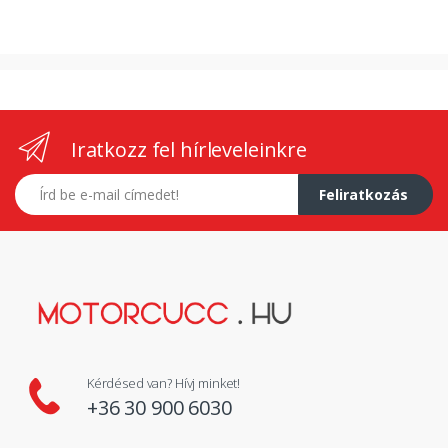
Iratkozz fel hírleveleinkre
E-mail címed
Feliratkozás
Kérdésed van? Hívj minket!
+36 30 900 6030