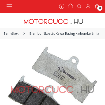
0
0
Termékek
Brembo fékbetét Kawa Racing karbon/kerámia | 