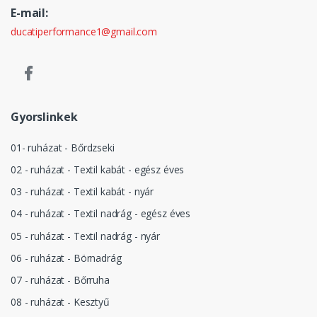
E-mail:
ducatiperformance1@gmail.com
Gyorslinkek
01- ruházat - Bőrdzseki
02 - ruházat - Textil kabát - egész éves
03 - ruházat - Textil kabát - nyár
04 - ruházat - Textil nadrág - egész éves
05 - ruházat - Textil nadrág - nyár
06 - ruházat - Börnadrág
07 - ruházat - Bőrruha
08 - ruházat - Kesztyű