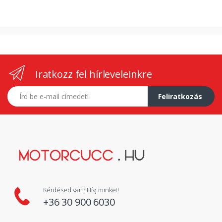
Iratkozz fel hírleveleinkre
E-mail címed
Feliratkozás
Kérdésed van? Hívj minket!
+36 30 900 6030