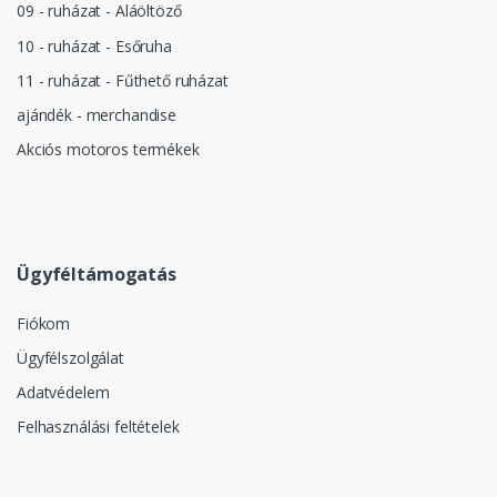
09 - ruházat - Aláöltöző
10 - ruházat - Esőruha
11 - ruházat - Fűthető ruházat
ajándék - merchandise
Akciós motoros termékek
Ügyféltámogatás
Fiókom
Ügyfélszolgálat
Adatvédelem
Felhasználási feltételek