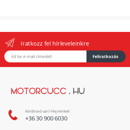
Iratkozz fel hírleveleinkre
E-mail címed
Feliratkozás
Kérdésed van? Hívj minket!
+36 30 900 6030