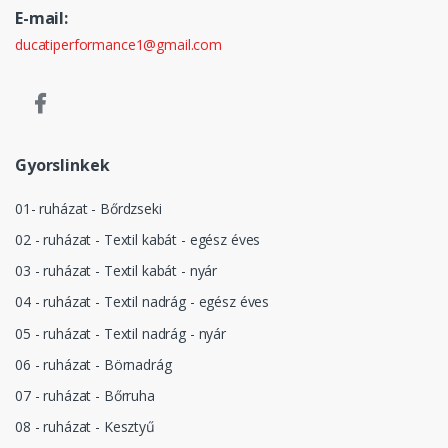
E-mail:
ducatiperformance1@gmail.com
Gyorslinkek
01- ruházat - Bőrdzseki
02 - ruházat - Textil kabát - egész éves
03 - ruházat - Textil kabát - nyár
04 - ruházat - Textil nadrág - egész éves
05 - ruházat - Textil nadrág - nyár
06 - ruházat - Börnadrág
07 - ruházat - Bőrruha
08 - ruházat - Kesztyű