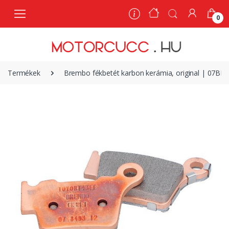
0
0
Termékek
Brembo fékbetét karbon kerámia, original | 07BB