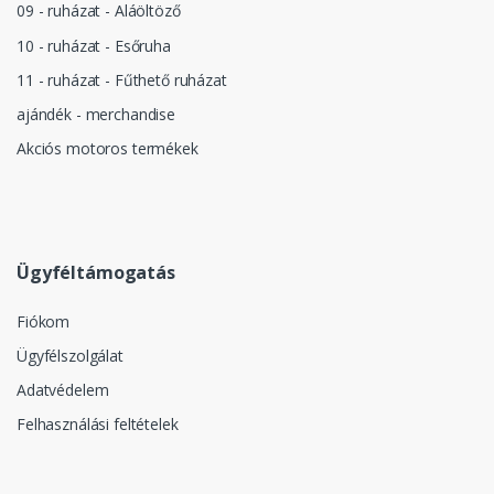
09 - ruházat - Aláöltöző
10 - ruházat - Esőruha
11 - ruházat - Fűthető ruházat
ajándék - merchandise
Akciós motoros termékek
Ügyféltámogatás
Fiókom
Ügyfélszolgálat
Adatvédelem
Felhasználási feltételek