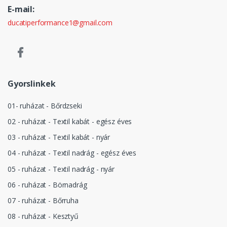
E-mail:
ducatiperformance1@gmail.com
Gyorslinkek
01- ruházat - Bőrdzseki
02 - ruházat - Textil kabát - egész éves
03 - ruházat - Textil kabát - nyár
04 - ruházat - Textil nadrág - egész éves
05 - ruházat - Textil nadrág - nyár
06 - ruházat - Börnadrág
07 - ruházat - Bőrruha
08 - ruházat - Kesztyű