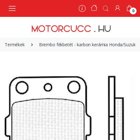
0
0
Termékek
Brembo fékbetét - karbon kerámia Honda/Suzuki