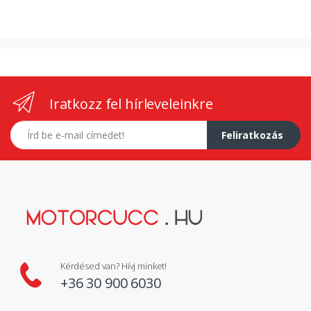
Iratkozz fel hírleveleinkre
E-mail címed
Feliratkozás
Kérdésed van? Hívj minket!
+36 30 900 6030