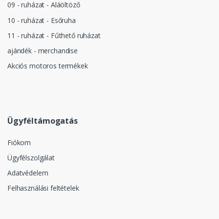
09 - ruházat - Aláöltöző
10 - ruházat - Esőruha
11 - ruházat - Fűthető ruházat
ajándék - merchandise
Akciós motoros termékek
Ügyféltámogatás
Fiókom
Ügyfélszolgálat
Adatvédelem
Felhasználási feltételek