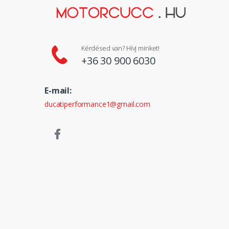
Kérdésed van? Hívj minket!
+36 30 900 6030
E-mail:
ducatiperformance1@gmail.com