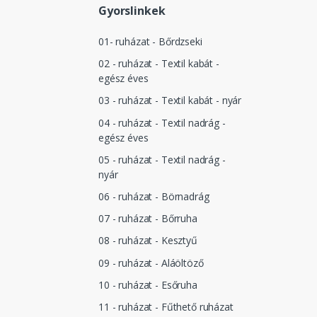
Gyorslinkek
01- ruházat - Bőrdzseki
02 - ruházat - Textil kabát -
egész éves
03 - ruházat - Textil kabát - nyár
04 - ruházat - Textil nadrág -
egész éves
05 - ruházat - Textil nadrág -
nyár
06 - ruházat - Börnadrág
07 - ruházat - Bőrruha
08 - ruházat - Kesztyű
09 - ruházat - Aláöltöző
10 - ruházat - Esőruha
11 - ruházat - Fűthető ruházat