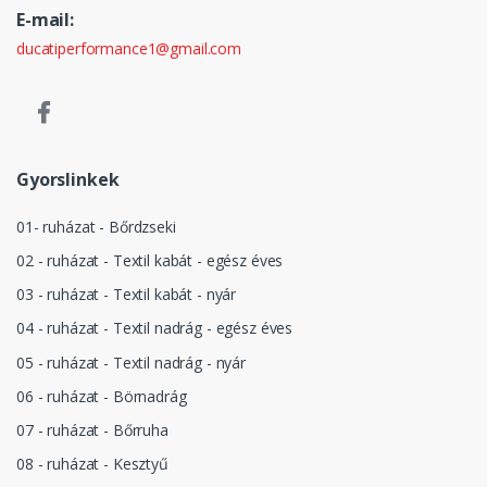
E-mail:
ducatiperformance1@gmail.com
Gyorslinkek
01- ruházat - Bőrdzseki
02 - ruházat - Textil kabát - egész éves
03 - ruházat - Textil kabát - nyár
04 - ruházat - Textil nadrág - egész éves
05 - ruházat - Textil nadrág - nyár
06 - ruházat - Börnadrág
07 - ruházat - Bőrruha
08 - ruházat - Kesztyű