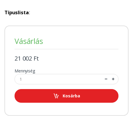
Típuslista
:
Vásárlás
21 002 Ft
Mennyiség
Kosárba