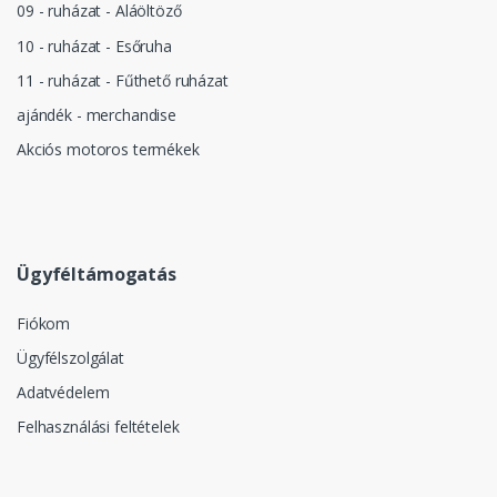
09 - ruházat - Aláöltöző
10 - ruházat - Esőruha
11 - ruházat - Fűthető ruházat
ajándék - merchandise
Akciós motoros termékek
Ügyféltámogatás
Fiókom
Ügyfélszolgálat
Adatvédelem
Felhasználási feltételek