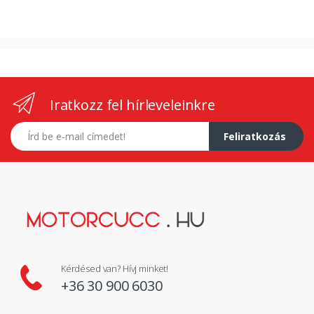
Iratkozz fel hírleveleinkre
E-mail címed
Feliratkozás
Kérdésed van? Hívj minket!
+36 30 900 6030