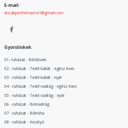
E-mail:
ducatiperformance1@gmail.com
Gyorslinkek
01- ruházat - Bőrdzseki
02 - ruházat - Textil kabát - egész éves
03 - ruházat - Textil kabát - nyár
04 - ruházat - Textil nadrág - egész éves
05 - ruházat - Textil nadrág - nyár
06 - ruházat - Börnadrág
07 - ruházat - Bőrruha
08 - ruházat - Kesztyű