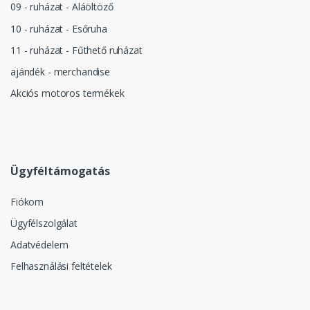
09 - ruházat - Aláöltöző
10 - ruházat - Esőruha
11 - ruházat - Fűthető ruházat
ajándék - merchandise
Akciós motoros termékek
Ügyféltámogatás
Fiókom
Ügyfélszolgálat
Adatvédelem
Felhasználási feltételek