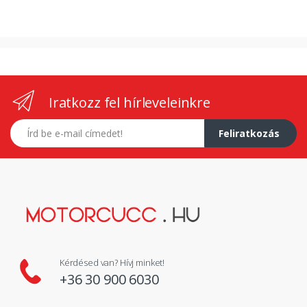
Iratkozz fel hírleveleinkre
E-mail címed
Feliratkozás
Kérdésed van? Hívj minket!
+36 30 900 6030