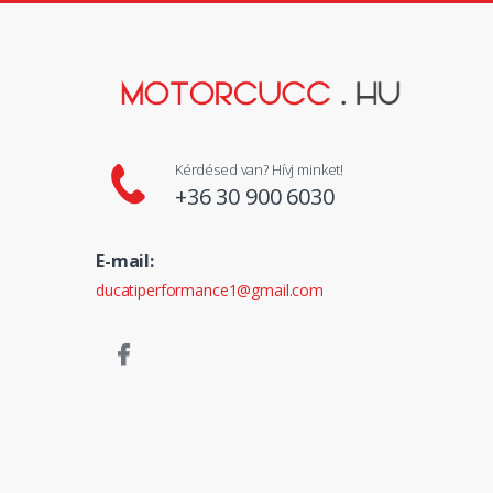
Kérdésed van? Hívj minket!
+36 30 900 6030
E-mail:
ducatiperformance1@gmail.com