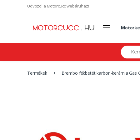
Üdvözöl a Motorcucc webáruház!
Motorke
Search
Termékek
Brembo fékbetét karbon-kerámia Gas 