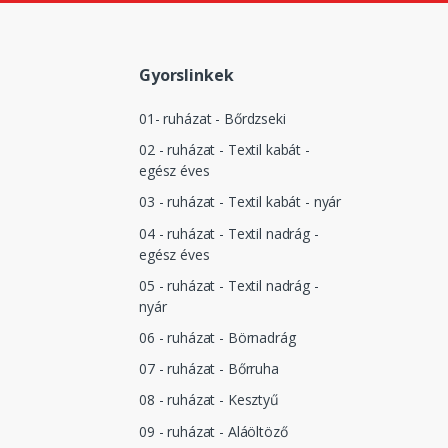
Gyorslinkek
01- ruházat - Bőrdzseki
02 - ruházat - Textil kabát -
egész éves
03 - ruházat - Textil kabát - nyár
04 - ruházat - Textil nadrág -
egész éves
05 - ruházat - Textil nadrág -
nyár
06 - ruházat - Börnadrág
07 - ruházat - Bőrruha
08 - ruházat - Kesztyű
09 - ruházat - Aláöltöző