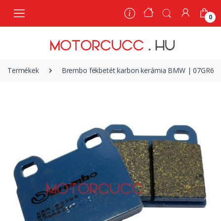
0
0
Termékek
Brembo fékbetét karbon kerámia BMW | 07GR60