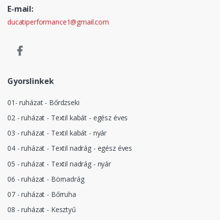
E-mail:
ducatiperformance1@gmail.com
Gyorslinkek
01- ruházat - Bőrdzseki
02 - ruházat - Textil kabát - egész éves
03 - ruházat - Textil kabát - nyár
04 - ruházat - Textil nadrág - egész éves
05 - ruházat - Textil nadrág - nyár
06 - ruházat - Börnadrág
07 - ruházat - Bőrruha
08 - ruházat - Kesztyű