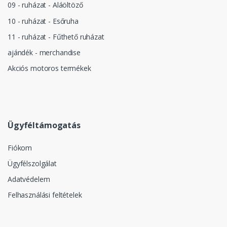
09 - ruházat - Aláöltöző
10 - ruházat - Esőruha
11 - ruházat - Fűthető ruházat
ajándék - merchandise
Akciós motoros termékek
Ügyféltámogatás
Fiókom
Ügyfélszolgálat
Adatvédelem
Felhasználási feltételek