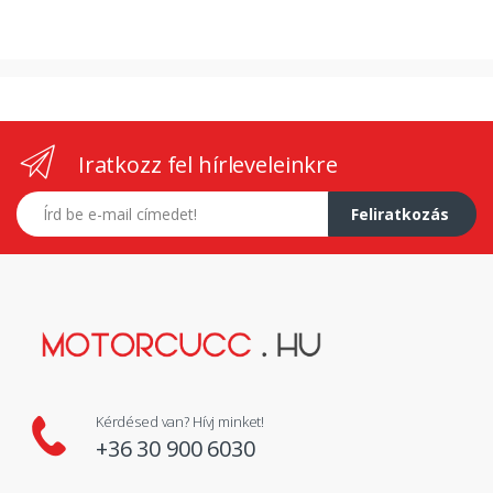
Iratkozz fel hírleveleinkre
E-mail címed
Feliratkozás
Kérdésed van? Hívj minket!
+36 30 900 6030