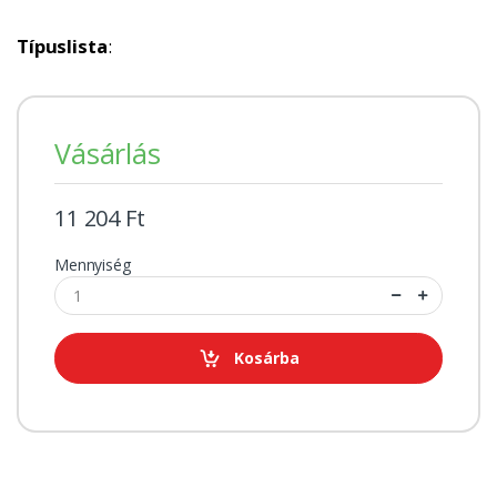
Típuslista
:
Vásárlás
11 204 Ft
Mennyiség
Kosárba