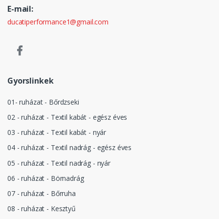
E-mail:
ducatiperformance1@gmail.com
Gyorslinkek
01- ruházat - Bőrdzseki
02 - ruházat - Textil kabát - egész éves
03 - ruházat - Textil kabát - nyár
04 - ruházat - Textil nadrág - egész éves
05 - ruházat - Textil nadrág - nyár
06 - ruházat - Börnadrág
07 - ruházat - Bőrruha
08 - ruházat - Kesztyű