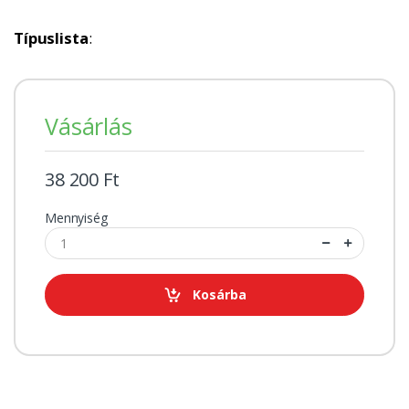
Típuslista
:
Vásárlás
38 200 Ft
Mennyiség
Kosárba