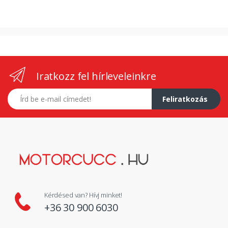
Iratkozz fel hírleveleinkre
E-mail címed
Feliratkozás
Kérdésed van? Hívj minket!
+36 30 900 6030