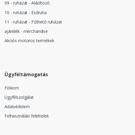
09 - ruházat - Aláöltöző
10 - ruházat - Esőruha
11 - ruházat - Fűthető ruházat
ajándék - merchandise
Akciós motoros termékek
Ügyféltámogatás
Fiókom
Ügyfélszolgálat
Adatvédelem
Felhasználási feltételek