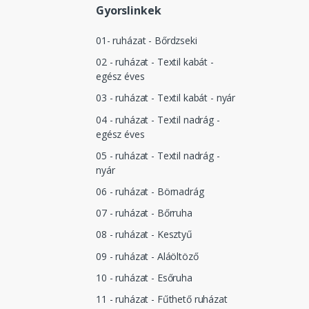
Gyorslinkek
01- ruházat - Bőrdzseki
02 - ruházat - Textil kabát -
egész éves
03 - ruházat - Textil kabát - nyár
04 - ruházat - Textil nadrág -
egész éves
05 - ruházat - Textil nadrág -
nyár
06 - ruházat - Börnadrág
07 - ruházat - Bőrruha
08 - ruházat - Kesztyű
09 - ruházat - Aláöltöző
10 - ruházat - Esőruha
11 - ruházat - Fűthető ruházat