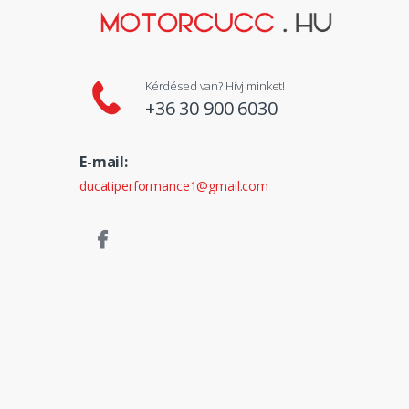
Kérdésed van? Hívj minket!
+36 30 900 6030
E-mail:
ducatiperformance1@gmail.com