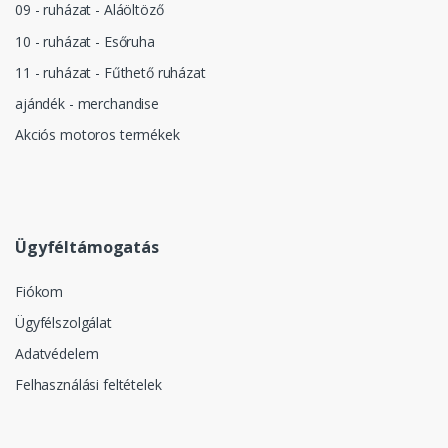
09 - ruházat - Aláöltöző
10 - ruházat - Esőruha
11 - ruházat - Fűthető ruházat
ajándék - merchandise
Akciós motoros termékek
Ügyféltámogatás
Fiókom
Ügyfélszolgálat
Adatvédelem
Felhasználási feltételek