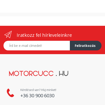
Iratkozz fel hírleveleinkre
E-mail címed
Feliratkozás
Kérdésed van? Hívj minket!
+36 30 900 6030