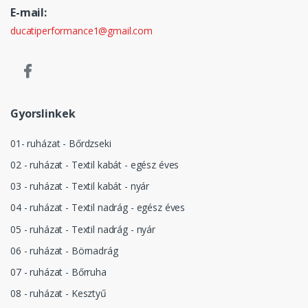
E-mail:
ducatiperformance1@gmail.com
Gyorslinkek
01- ruházat - Bőrdzseki
02 - ruházat - Textil kabát - egész éves
03 - ruházat - Textil kabát - nyár
04 - ruházat - Textil nadrág - egész éves
05 - ruházat - Textil nadrág - nyár
06 - ruházat - Börnadrág
07 - ruházat - Bőrruha
08 - ruházat - Kesztyű