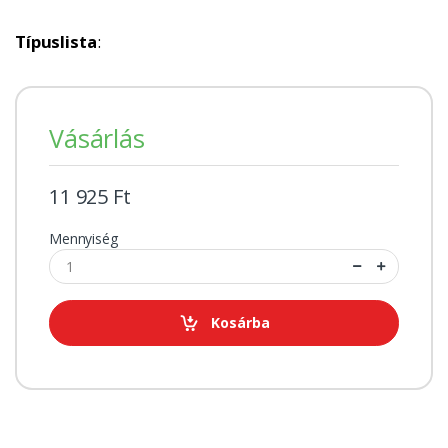
Típuslista
:
Vásárlás
11 925 Ft
Mennyiség
Kosárba