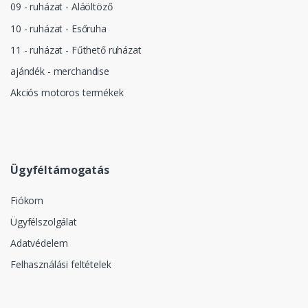
09 - ruházat - Aláöltöző
10 - ruházat - Esőruha
11 - ruházat - Fűthető ruházat
ajándék - merchandise
Akciós motoros termékek
Ügyféltámogatás
Fiókom
Ügyfélszolgálat
Adatvédelem
Felhasználási feltételek