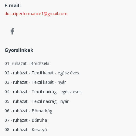
E-mail:
ducatiperformance1@gmail.com
Gyorslinkek
01- ruházat - Bőrdzseki
02 - ruházat - Textil kabát - egész éves
03 - ruházat - Textil kabát - nyár
04 - ruházat - Textil nadrág - egész éves
05 - ruházat - Textil nadrág - nyár
06 - ruházat - Börnadrág
07 - ruházat - Bőrruha
08 - ruházat - Kesztyű