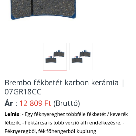
Brembo fékbetét karbon kerámia |
07GR18CC
Ár
:
12 809 Ft
(Bruttó)
Leírás
: - Egy féknyereghez többféle fékbetét / keverék
létezik. - Féktárcsa is több verzió áll rendelkezésre. -
Féknyeregből, fék főhengerből kuplung