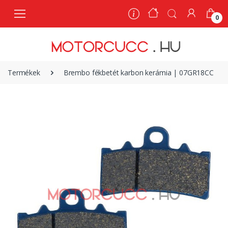
0
0
Termékek
Brembo fékbetét karbon kerámia | 07GR18CC