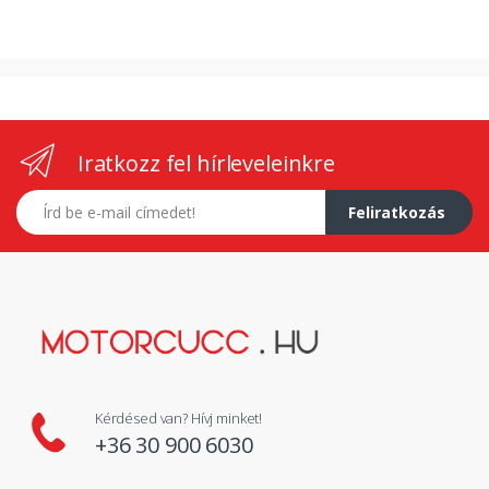
Iratkozz fel hírleveleinkre
E-mail címed
Feliratkozás
Kérdésed van? Hívj minket!
+36 30 900 6030