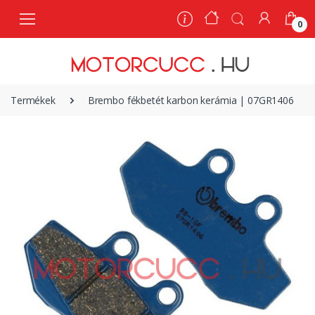
0
0
Termékek
Brembo fékbetét karbon kerámia | 07GR1406