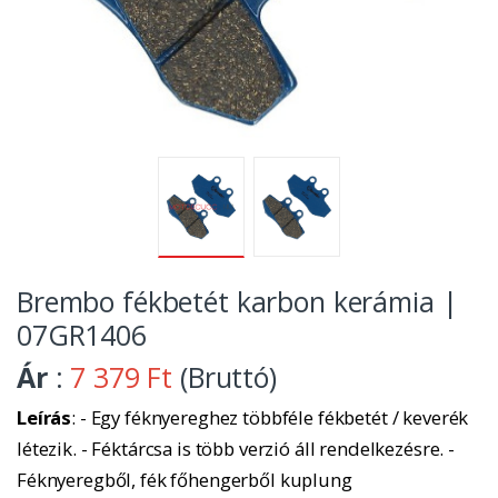
Brembo fékbetét karbon kerámia |
07GR1406
Ár
:
7 379 Ft
(Bruttó)
Leírás
: - Egy féknyereghez többféle fékbetét / keverék
létezik. - Féktárcsa is több verzió áll rendelkezésre. -
Féknyeregből, fék főhengerből kuplung