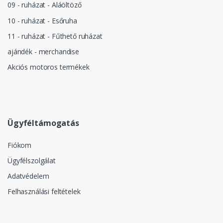
09 - ruházat - Aláöltöző
10 - ruházat - Esőruha
11 - ruházat - Fűthető ruházat
ajándék - merchandise
Akciós motoros termékek
Ügyféltámogatás
Fiókom
Ügyfélszolgálat
Adatvédelem
Felhasználási feltételek