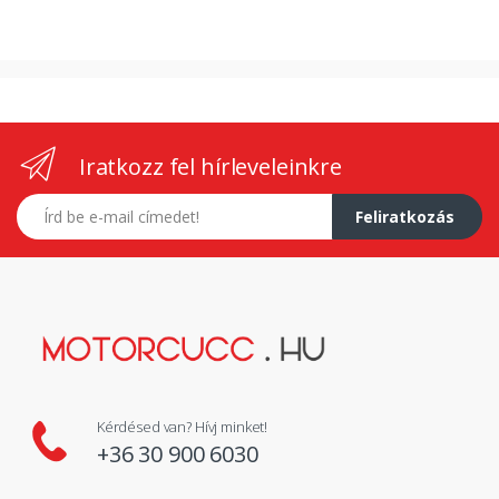
Iratkozz fel hírleveleinkre
E-mail címed
Feliratkozás
Kérdésed van? Hívj minket!
+36 30 900 6030