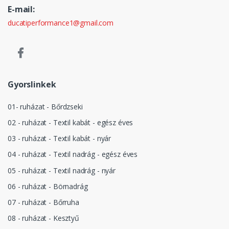
E-mail:
ducatiperformance1@gmail.com
Gyorslinkek
01- ruházat - Bőrdzseki
02 - ruházat - Textil kabát - egész éves
03 - ruházat - Textil kabát - nyár
04 - ruházat - Textil nadrág - egész éves
05 - ruházat - Textil nadrág - nyár
06 - ruházat - Börnadrág
07 - ruházat - Bőrruha
08 - ruházat - Kesztyű