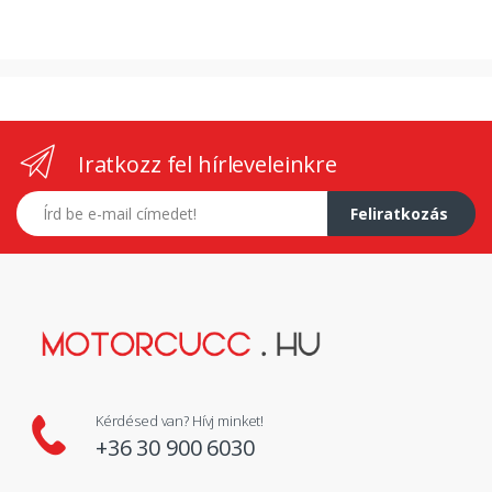
Iratkozz fel hírleveleinkre
E-mail címed
Feliratkozás
Kérdésed van? Hívj minket!
+36 30 900 6030