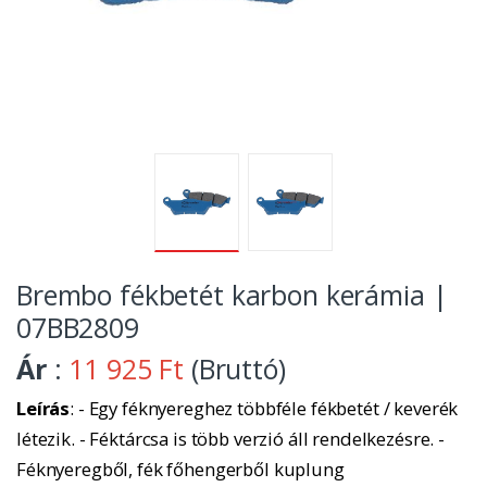
Brembo fékbetét karbon kerámia |
07BB2809
Ár
:
11 925 Ft
(Bruttó)
Leírás
: - Egy féknyereghez többféle fékbetét / keverék
létezik. - Féktárcsa is több verzió áll rendelkezésre. -
Féknyeregből, fék főhengerből kuplung