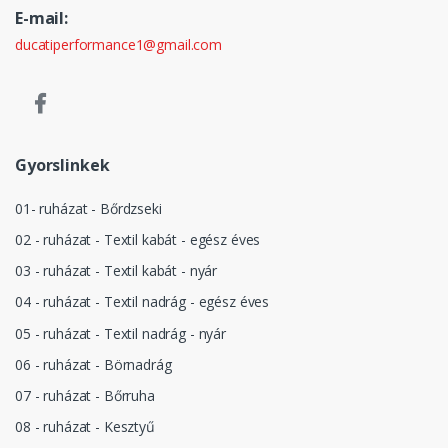
E-mail:
ducatiperformance1@gmail.com
Gyorslinkek
01- ruházat - Bőrdzseki
02 - ruházat - Textil kabát - egész éves
03 - ruházat - Textil kabát - nyár
04 - ruházat - Textil nadrág - egész éves
05 - ruházat - Textil nadrág - nyár
06 - ruházat - Börnadrág
07 - ruházat - Bőrruha
08 - ruházat - Kesztyű