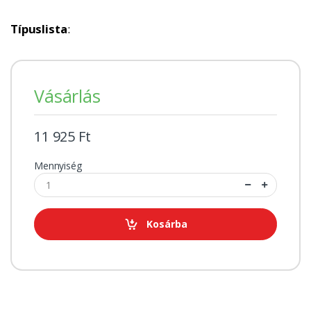
Típuslista
:
Vásárlás
11 925 Ft
Mennyiség
Kosárba