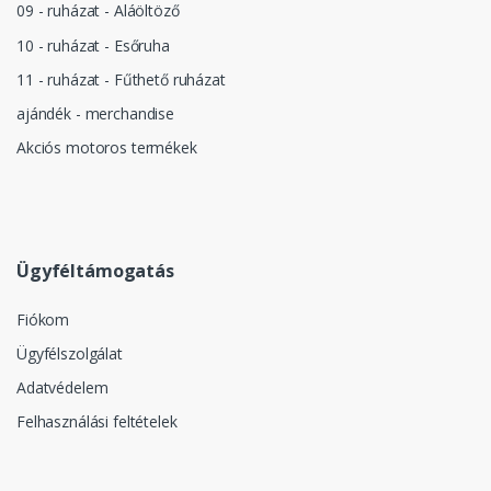
09 - ruházat - Aláöltöző
10 - ruházat - Esőruha
11 - ruházat - Fűthető ruházat
ajándék - merchandise
Akciós motoros termékek
Ügyféltámogatás
Fiókom
Ügyfélszolgálat
Adatvédelem
Felhasználási feltételek