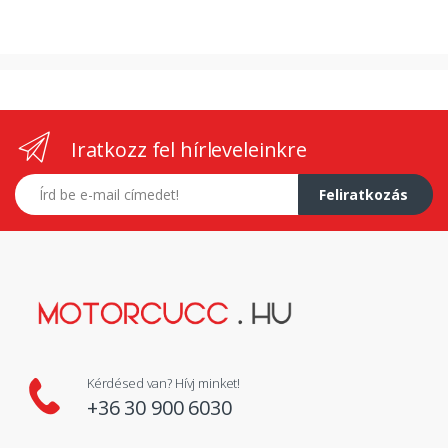
Iratkozz fel hírleveleinkre
E-mail címed
Feliratkozás
Kérdésed van? Hívj minket!
+36 30 900 6030