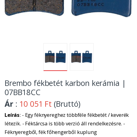
Brembo fékbetét karbon kerámia |
07BB18CC
Ár
:
10 051 Ft
(Bruttó)
Leírás
: - Egy féknyereghez többféle fékbetét / keverék
létezik. - Féktárcsa is több verzió áll rendelkezésre. -
Féknyeregből, fék főhengerből kuplung