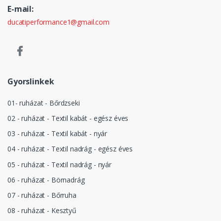
E-mail:
ducatiperformance1@gmail.com
Gyorslinkek
01- ruházat - Bőrdzseki
02 - ruházat - Textil kabát - egész éves
03 - ruházat - Textil kabát - nyár
04 - ruházat - Textil nadrág - egész éves
05 - ruházat - Textil nadrág - nyár
06 - ruházat - Börnadrág
07 - ruházat - Bőrruha
08 - ruházat - Kesztyű