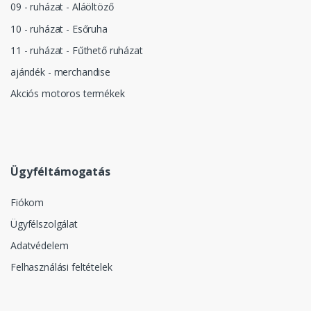
09 - ruházat - Aláöltöző
10 - ruházat - Esőruha
11 - ruházat - Fűthető ruházat
ajándék - merchandise
Akciós motoros termékek
Ügyféltámogatás
Fiókom
Ügyfélszolgálat
Adatvédelem
Felhasználási feltételek