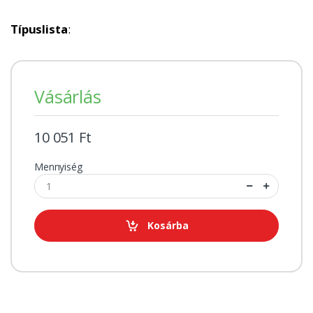
Típuslista
:
Vásárlás
10 051 Ft
Mennyiség
Kosárba